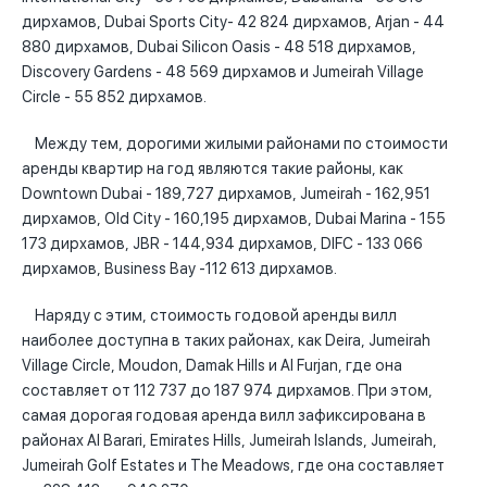
дирхамов, Dubai Sports City- 42 824 дирхамов, Arjan - 44
880 дирхамов, Dubai Silicon Oasis - 48 518 дирхамов,
Discovery Gardens - 48 569 дирхамов и Jumeirah Village
Circle - 55 852 дирхамов.
Между тем, дорогими жилыми районами по стоимости
аренды квартир на год являются такие районы, как
Downtown Dubai - 189,727 дирхамов, Jumeirah - 162,951
дирхамов, Old City - 160,195 дирхамов, Dubai Marina - 155
173 дирхамов, JBR - 144,934 дирхамов, DIFC - 133 066
дирхамов, Business Bay -112 613 дирхамов.
Наряду с этим, стоимость годовой аренды вилл
наиболее доступна в таких районах, как Deira, Jumeirah
Village Circle, Moudon, Damak Hills и Al Furjan, где она
составляет от 112 737 до 187 974 дирхамов. При этом,
самая дорогая годовая аренда вилл зафиксирована в
районах Al Barari, Emirates Hills, Jumeirah Islands, Jumeirah,
Jumeirah Golf Estates и The Meadows, где она составляет