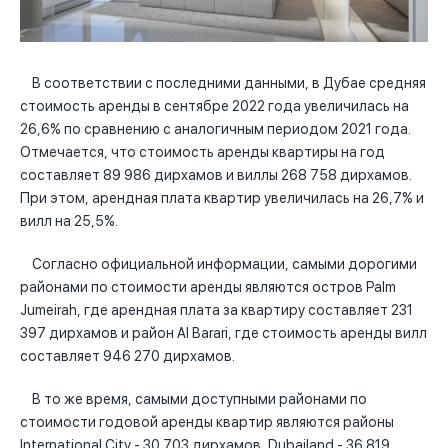
В соответствии с последними данными, в Дубае средняя
стоимость аренды в сентябре 2022 года увеличилась на
26,6% по сравнению с аналогичным периодом 2021 года.
Отмечается, что стоимость аренды квартиры на год
составляет 89 986 дирхамов и виллы 268 758 дирхамов.
При этом, арендная плата квартир увеличилась на 26,7% и
вилл на 25,5%.
Согласно официальной информации, самыми дорогими
районами по стоимости аренды являются остров Palm
Jumeirah, где арендная плата за квартиру составляет 231
397 дирхамов и район Al Barari, где стоимость аренды вилл
составляет 946 270 дирхамов.
В то же время, самыми доступными районами по
стоимости годовой аренды квартир являются районы
International City - 30 703 дирхамов, Dubailand - 36 819