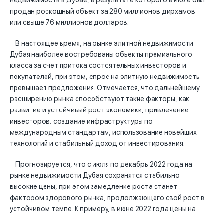
недвижимость в Дубае, в результате которого в июле был
продан роскошный объект за 280 миллионов дирхамов
или свыше 76 миллионов долларов.
В настоящее время, на рынке элитной недвижимости
Дубая наиболее востребованы объекты премиального
класса за счет притока состоятельных инвесторов и
покупателей, при этом, спрос на элитную недвижимость
превышает предложения. Отмечается, что дальнейшему
расширению рынка способствуют такие факторы, как
развитие и устойчивый рост экономики, привлечение
инвесторов, создание инфраструктуры по
международным стандартам, использование новейших
технологий и стабильный доход от инвестирования.
Прогнозируется, что с июля по декабрь 2022 года на
рынке недвижимости Дубая сохранятся стабильно
высокие цены, при этом замедление роста станет
фактором здорового рынка, продолжающего свой рост в
устойчивом темпе. К примеру, в июне 2022 года цены на