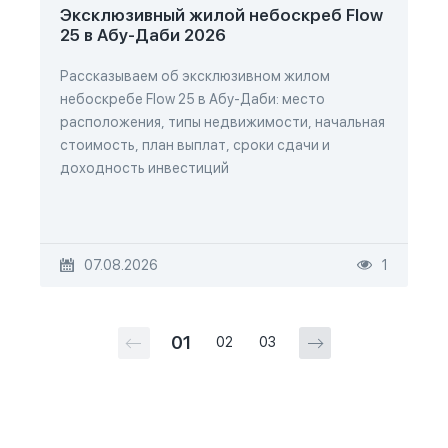
Эксклюзивный жилой небоскреб Flow
25 в Абу-Даби 2026
Рассказываем об эксклюзивном жилом
небоскребе Flow 25 в Абу-Даби: место
расположения, типы недвижимости, начальная
стоимость, план выплат, сроки сдачи и
доходность инвестиций
07.08.2026
1
01
02
03