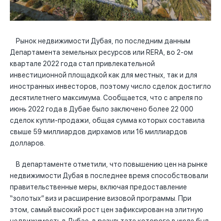
Рынок недвижимости Дубая, по последним данным
Департамента земельных ресурсов или RERA, во 2-ом
квартале 2022 года стал привлекательной
инвестиционной площадкой как для местных, так и для
иностранных инвесторов, поэтому число сделок достигло
десятилетнего максимума. Сообщается, что с апреля по
июнь 2022 года в Дубае было заключено более 22 000
сделок купли-продажи, общая сумма которых составила
свыше 59 миллиардов дирхамов или 16 миллиардов
долларов.
В департаменте отметили, что повышению цен на рынке
недвижимости Дубая в последнее время способствовали
правительственные меры, включая предоставление
“золотых” виз и расширение визовой программы. При
этом, самый высокий рост цен зафиксирован на элитную