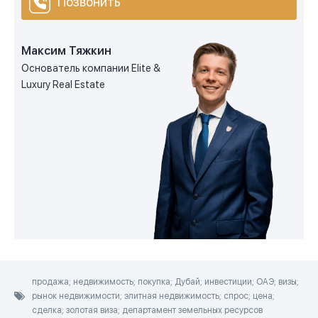
Позвонить
Максим Тяжкин
Основатель компании Elite &
Luxury Real Estate
продажа; недвижимость; покупка; Дубай; инвестиции; ОАЭ; визы;
рынок недвижимости; элитная недвижимость; спрос; цена;
сделка; золотая виза; департамент земельных ресурсов