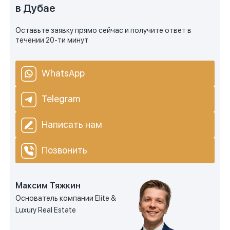
в Дубае
Оставьте заявку прямо сейчас и получите ответ в
течении 20-ти минут
WhatsApp
Telegram
Написать нам
Позвонить
Максим Тяжкин
Основатель компании Elite &
Luxury Real Estate