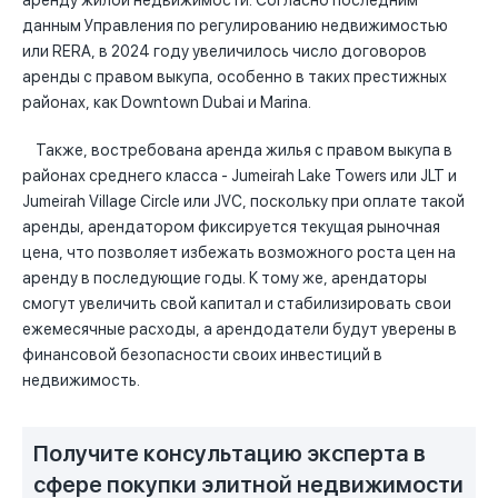
аренду жилой недвижимости. Согласно последним
данным Управления по регулированию недвижимостью
или RERA, в 2024 году увеличилось число договоров
аренды с правом выкупа, особенно в таких престижных
районах, как Downtown Dubai и Marina.
Также, востребована аренда жилья с правом выкупа в
районах среднего класса - Jumeirah Lake Towers или JLT и
Jumeirah Village Circle или JVC, поскольку при оплате такой
аренды, арендатором фиксируется текущая рыночная
цена, что позволяет избежать возможного роста цен на
аренду в последующие годы. К тому же, арендаторы
смогут увеличить свой капитал и стабилизировать свои
ежемесячные расходы, а арендодатели будут уверены в
финансовой безопасности своих инвестиций в
недвижимость.
Получите консультацию эксперта в
сфере покупки элитной недвижимости