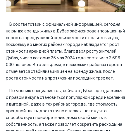
В соответствии с официальной информацией, сегодня
на рынке аренды жилья в Дубае зафиксирован повышенный
спрос на аренду жилой недвижимости с правом выкупа,
поскольку во многих районах города наблюдается рост
стоимости арендной платы, благодаря росту жителей
Дубая, число которых 25 мая 2024 года составило 3 696
000 человек. В то же время, в нескольких районах города
отмечается стабилизация цен на аренду жилья, после
роста стоимости на протяжении последних трех лет.
По мнению специалистов, сейчас в Дубае аренда жилья
с правом выкупа становиться популярной среди населения
и выгодной, даже в тех районах города, где стоимость
арендной платы достаточно высокая, потому что
способствует приобретению дома своей мечты в
собственность, а также позволяет сократить расходы на