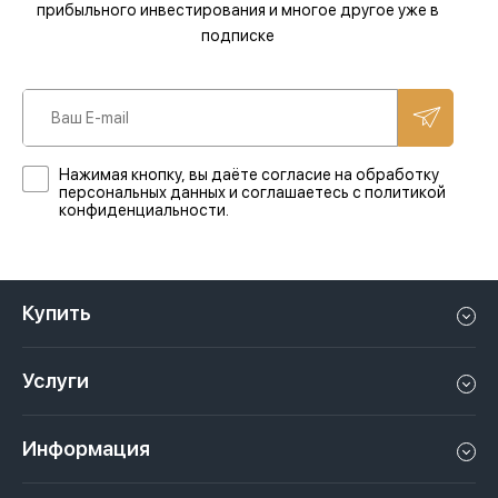
прибыльного инвестирования и многое другое уже в
подписке
Нажимая кнопку, вы даёте согласие на обработку
персональных данных и соглашаетесь с политикой
конфиденциальности.
Купить
Квартиру в Дубае
Услуги
Дом в Дубае
Управление недвижимостью в Дубае, ОАЭ
Апартаменты в Дубае
Информация
Продать недвижимость в Дубае, ОАЭ
Лофт в Дубае
Видео