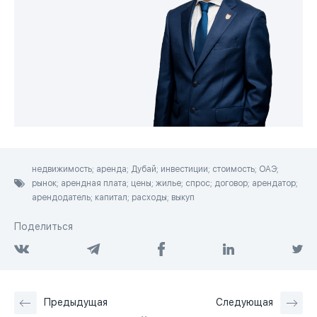
недвижимость; аренда; Дубай; инвестиции; стоимость; ОАЭ;
рынок; арендная плата; цены; жилье; спрос; договор; арендатор;
арендодатель; капитал; расходы; выкуп
Поделиться
Предыдущая
Следующая