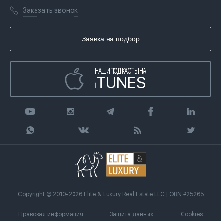
Лицензии
Книги
Заказать звонок
Гражданство ОАЭ
Почему мы
Инфографика
Купить недвижимость в кредит
Агентство недвижимости
Заявка на подбор
Статьи
Передать клиента
НАШИ ПОДКАСТЫ НА
TUNES
i
Copyright © 2010-2026 Elite & Luxury Real Estate LLC | ORN #25265
Правовая информация
Защита данных
Cookies