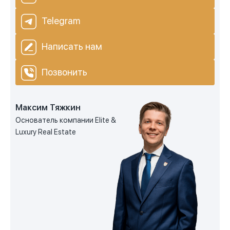
Telegram
Написать нам
Позвонить
Максим Тяжкин
Основатель компании Elite &
Luxury Real Estate