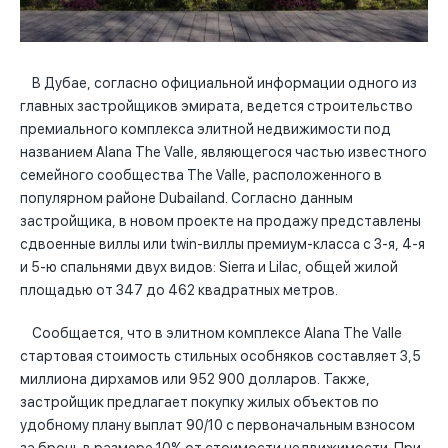
В Дубае, согласно официальной информации одного из
главных застройщиков эмирата, ведется строительство
премиального комплекса элитной недвижимости под
названием Alana The Valle, являющегося частью известного
семейного сообщества The Valle, расположенного в
популярном районе Dubailand. Согласно данным
застройщика, в новом проекте на продажу представлены
сдвоенные виллы или twin-виллы премиум-класса с 3-я, 4-я
и 5-ю спальнями двух видов: Sierra и Lilac, общей жилой
площадью от 347 до 462 квадратных метров.
Сообщается, что в элитном комплексе Alana The Valle
стартовая стоимость стильных особняков составляет 3,5
миллиона дирхамов или 952 900 долларов. Также,
застройщик предлагает покупку жилых объектов по
удобному плану выплат 90/10 с первоначальным взносом