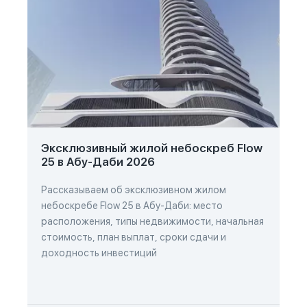
Эксклюзивный жилой небоскреб Flow
25 в Абу-Даби 2026
Рассказываем об эксклюзивном жилом
небоскребе Flow 25 в Абу-Даби: место
расположения, типы недвижимости, начальная
стоимость, план выплат, сроки сдачи и
доходность инвестиций