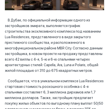
В Дубае, по официальной информации одного из
застройщиков эмирата, выполняется график
строительства эксклюзивного комплекса под названием
Lua Residences, представленного в виде закрытого
престижного сообщества, и расположенного в
многофункциональном районе MBR City. Согласно данным
застройщика, в новом проекте на продажу представлены
всего 42 виллы с 4-я, 5-ю и 6-ю спальнями четырех
архитектурных стилей: Capella, Ara, Luna и Polaris, общей
жилой площадью от 310 до 675 квадратных метров.
Сообщается, что в уникальном комплексе Lua Residences
стартовая стоимость роскошного особняка с 4-я
спальнями составляет 6, 3 миллиона дирхамов или 1,7
миллиона долларов. Также, застройщик предлагает
покупку жилых объектов по выгодному плану выплат 50/50