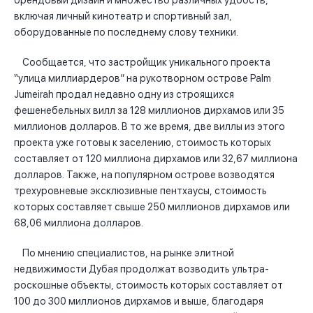
брендовый дизайн и множество различных удобств,
включая личный кинотеатр и спортивный зал,
оборудованные по последнему слову техники.
Сообщается, что застройщик уникального проекта
“улица миллиардеров” на рукотворном острове Palm
Jumeirah продал недавно одну из строящихся
фешенебельных вилл за 128 миллионов дирхамов или 35
миллионов долларов. В то же время, две виллы из этого
проекта уже готовы к заселению, стоимость которых
составляет от 120 миллиона дирхамов или 32,67 миллиона
долларов. Также, на популярном острове возводятся
трехуровневые эксклюзивные пентхаусы, стоимость
которых составляет свыше 250 миллионов дирхамов или
68,06 миллиона долларов.
По мнению специалистов, на рынке элитной
недвижимости Дубая продолжат возводить ультра-
роскошные объекты, стоимость которых составляет от
100 до 300 миллионов дирхамов и выше, благодаря