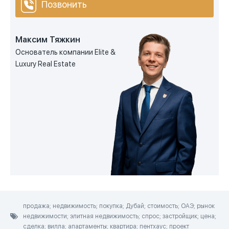
Позвонить
Максим Тяжкин
Основатель компании Elite &
Luxury Real Estate
продажа; недвижимость; покупка; Дубай; стоимость; ОАЭ; рынок
недвижимости; элитная недвижимость; спрос; застройщик; цена;
сделка; вилла; апартаменты; квартира; пентхаус; проект