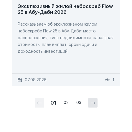
Эксклюзивный жилой небоскреб Flow
25 в Абу-Даби 2026
Рассказываем об эксклюзивном жилом
небоскребе Flow 25 в Абу-Даби: место
расположения, типы недвижимости, начальная
стоимость, план выплат, сроки сдачи и
доходность инвестиций
07.08.2026
1
01
02
03