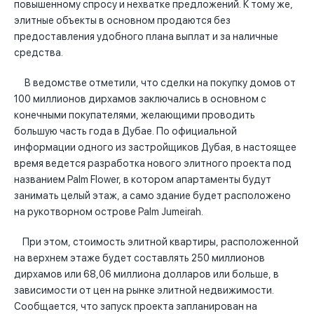
повышенному спросу и нехватке предложений. К тому же,
элитные объекты в основном продаются без
предоставления удобного плана выплат и за наличные
средства.
В ведомстве отметили, что сделки на покупку домов от
100 миллионов дирхамов заключались в основном с
конечными покупателями, желающими проводить
большую часть года в Дубае. По официальной
информации одного из застройщиков Дубая, в настоящее
время ведется разработка нового элитного проекта под
названием Palm Flower, в котором апартаменты будут
занимать целый этаж, а само здание будет расположено
на рукотворном острове Palm Jumeirah.
При этом, стоимость элитной квартиры, расположенной
на верхнем этаже будет составлять 250 миллионов
дирхамов или 68,06 миллиона долларов или больше, в
зависимости от цен на рынке элитной недвижимости.
Сообщается, что запуск проекта запланирован на