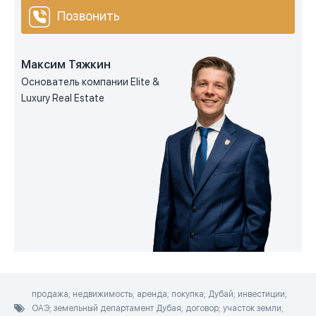
Позвонить
Максим Тяжкин
Основатель компании Elite &
Luxury Real Estate
продажа; недвижимость; аренда; покупка; Дубай; инвестиции;
ОАЭ; земельный департамент Дубая; договор; участок земли;