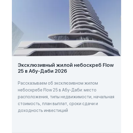
Эксклюзивный жилой небоскреб Flow
25 в Абу-Даби 2026
Рассказываем об эксклюзивном жилом
небоскребе Flow 25 в Абу-Даби: место
расположения, типы недвижимости, начальная
стоимость, план выплат, сроки сдачи и
доходность инвестиций