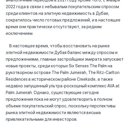
аналогичным периодом в 2021 году. Кроме того, с января
2022 года в связи с небывалым покупательским спросом
среди клиентов на элитную недвижимость в Дубае,
сократилось число готовых предложений, и в настоящее
время они практически отсутствуют, за редким
исключением.
В настоящее время, чтобы восстановить на рынке
элитной недвижимости Дубая баланс между спросом и
предложениями, главные застройщики эмирата запускают
новые проекты, среди которых Six Senses The Palm на
рукотворном острове The Palm Jumeirah, The Ritz-Carlton
Residences в историческом районе Creekside, а также
недавно запущенный ультра-роскошный комплекс AVA at
Palm Jumeirah. Однако, существующие сегодня
предложения пока не могут удовлетворить в полном
объеме покупательский спрос, поскольку перспективы
рынка элитной недвижимости являются весьма
привлекательными для инвесторов.