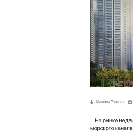
Максим Тяжкин
На рынке недви
морского канала