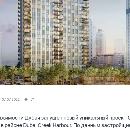
07.07.2022
71
жимости Дубая запущен новый уникальный проект C
 в районе Dubai Creek Harbour. По данным застройщи