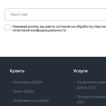
Нажимая кнопку, вы даёте согласие на обработку персон
политикой конфиденциальности.
Купить
Услуги
Квартиру в Дубае
Управление недв
Дубае, ОАЭ
Дом в Дубае
Продать недвижи
Апартаменты в Дубае
ОАЭ