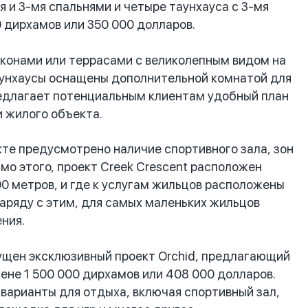
 и 3-мя спальнями и четыре таунхауса с 3-мя
 дирхамов или 350 000 долларов.
конами или террасами с великолепным видом на
таунхаусы оснащены дополнительной комнатой для
едлагает потенциальным клиентам удобный план
и жилого объекта.
те предусмотрено наличие спортивного зала, зон
мо этого, проект Creek Crescent расположен
0 метров, и где к услугам жильцов расположены
аряду с этим, для самых маленьких жильцов
ния.
ущен эксклюзивный проект Orchid, предлагающий
не 1 500 000 дирхамов или 408 000 долларов.
варианты для отдыха, включая спортивный зал,