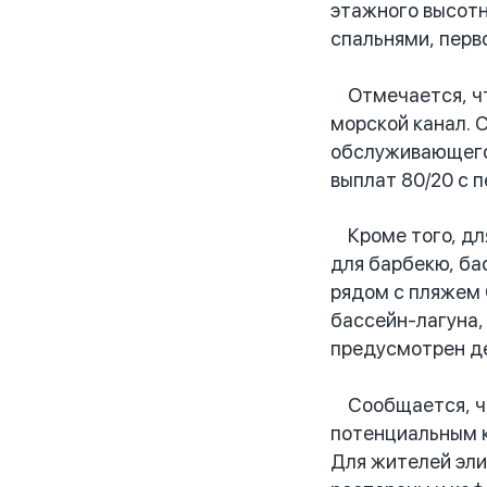
этажного высотн
спальнями, перв
Отмечается, что
морской канал. 
обслуживающего 
выплат 80/20 с 
Кроме того, для
для барбекю, ба
рядом с пляжем 
бассейн-лагуна,
предусмотрен де
Сообщается, что
потенциальным к
Для жителей эли