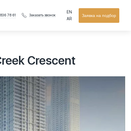
EN
 836 78 61
Заявка на подбор
Заказать звонок
AR
reek Crescent