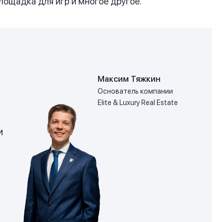
лощадка для игр и многое другое.
Максим Тяжкин
Основатель компании
Elite & Luxury Real Estate
и