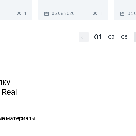
1
05.08.2026
1
04.
01
02
03
лку
 Real
ные материалы