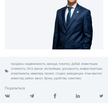
продажа; недвижимость; аренда; покупка; Дубай; инвестиции;
стоимость; ОАЭ; рынок; застройщик; доходность; инфраструктура;
апартаменты; квартира; проект; студия; резиденция; план выплат;
инвестор; район; взнос; бронь; удобства; комплекс
Поделиться