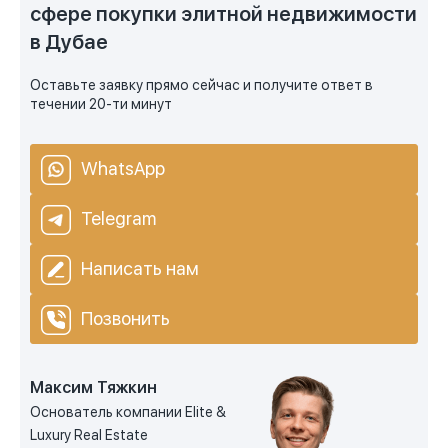
сфере покупки элитной недвижимости
в Дубае
Оставьте заявку прямо сейчас и получите ответ в
течении 20-ти минут
WhatsApp
Telegram
Написать нам
Позвонить
Максим Тяжкин
Основатель компании Elite &
Luxury Real Estate