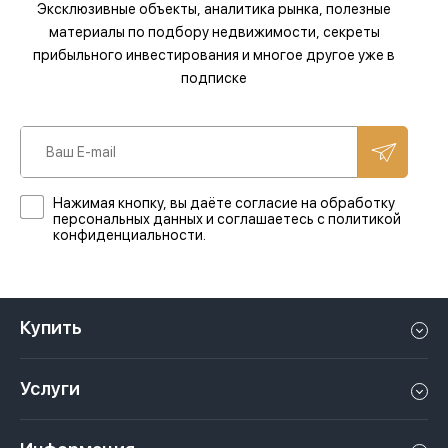
Эксклюзивные объекты, аналитика рынка, полезные
материалы по подбору недвижимости, секреты
прибыльного инвестирования и многое другое уже в
подписке
Нажимая кнопку, вы даёте согласие на обработку
персональных данных и соглашаетесь с политикой
конфиденциальности.
Купить
Квартиру в Дубае
Услуги
Дом в Дубае
Управление недвижимостью в Дубае, ОАЭ
Апартаменты в Дубае