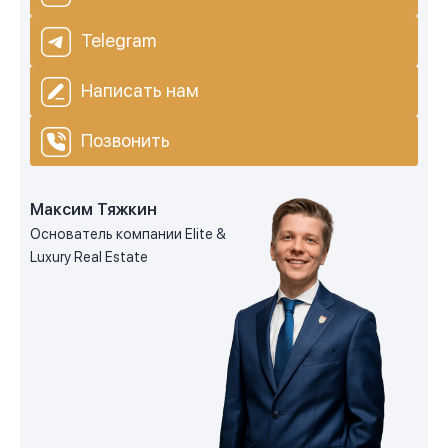
Telegram
Написать нам
Позвонить
Максим Тяжкин
Основатель компании Elite &
Luxury Real Estate