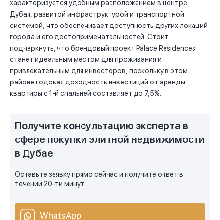
характеризуется удобным расположением в центре
Дубая, развитой инфраструктурой и транспортной
системой, что обеспечивает доступность других локаций
города и его достопримечательностей. Стоит
подчеркнуть, что брендовый проект Palace Residences
станет идеальным местом для проживания и
привлекательным для инвесторов, поскольку в этом
районе годовая доходность инвестиций от аренды
квартиры с 1-й спальней составляет до 7,5%.
Получите консультацию эксперта в
сфере покупки элитной недвижимости
в Дубае
Оставьте заявку прямо сейчас и получите ответ в
течении 20-ти минут
WhatsApp