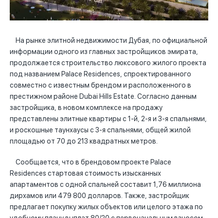
На рынке элитной недвижимости Дубая, по официальной
информации одного из главных застройщиков эмирата,
продолжается строительство люксового жилого проекта
под названием Palace Residences, спроектированного
совместно с известным брендом и расположенного в
престижном районе Dubai Hills Estate. Согласно данным
застройщика, в новом комплексе на продажу
представлены элитные квартиры с 1-й, 2-я и 3-я спальнями,
и роскошные таунхаусы с 3-я спальнями, общей жилой
площадью от 70 до 213 квадратных метров.
Сообщается, что в брендовом проекте Palace
Residences стартовая стоимость изысканных
апартаментов с одной спальней составит 1,76 миллиона
дирхамов или 479 800 долларов. Также, застройщик
предлагает покупку жилых объектов или целого этажа по