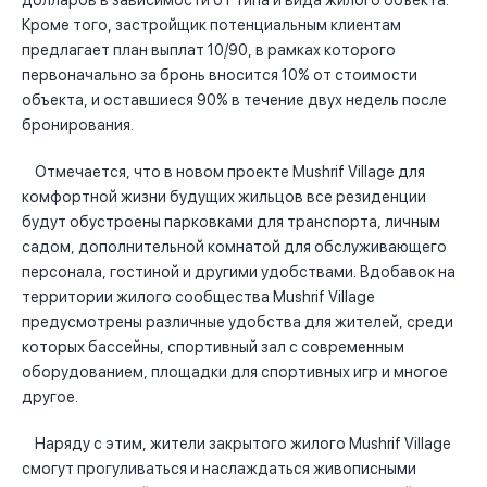
долларов в зависимости от типа и вида жилого объекта.
Кроме того, застройщик потенциальным клиентам
предлагает план выплат 10/90, в рамках которого
первоначально за бронь вносится 10% от стоимости
объекта, и оставшиеся 90% в течение двух недель после
бронирования.
Отмечается, что в новом проекте Mushrif Village для
комфортной жизни будущих жильцов все резиденции
будут обустроены парковками для транспорта, личным
садом, дополнительной комнатой для обслуживающего
персонала, гостиной и другими удобствами. Вдобавок на
территории жилого сообщества Mushrif Village
предусмотрены различные удобства для жителей, среди
которых бассейны, спортивный зал с современным
оборудованием, площадки для спортивных игр и многое
другое.
Наряду с этим, жители закрытого жилого Mushrif Village
смогут прогуливаться и наслаждаться живописными