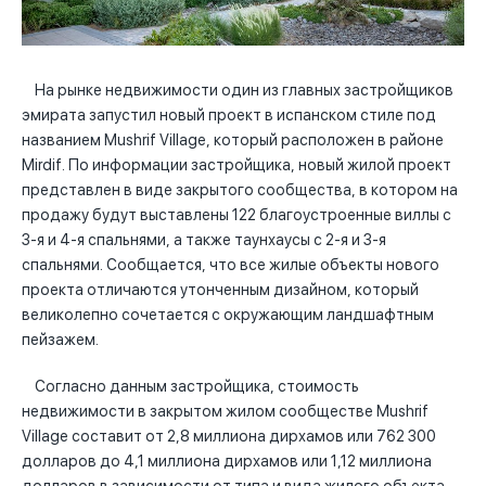
На рынке недвижимости один из главных застройщиков
эмирата запустил новый проект в испанском стиле под
названием Mushrif Village, который расположен в районе
Mirdif. По информации застройщика, новый жилой проект
представлен в виде закрытого сообщества, в котором на
продажу будут выставлены 122 благоустроенные виллы с
3-я и 4-я спальнями, а также таунхаусы с 2-я и 3-я
спальнями. Сообщается, что все жилые объекты нового
проекта отличаются утонченным дизайном, который
великолепно сочетается с окружающим ландшафтным
пейзажем.
Согласно данным застройщика, стоимость
недвижимости в закрытом жилом сообществе Mushrif
Village составит от 2,8 миллиона дирхамов или 762 300
долларов до 4,1 миллиона дирхамов или 1,12 миллиона