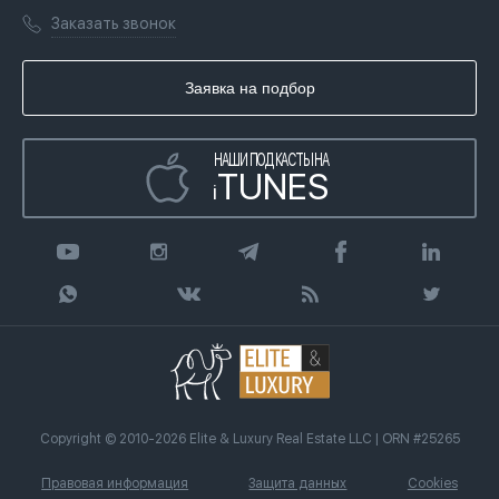
Лицензии
Книги
Заказать звонок
Гражданство ОАЭ
Почему мы
Инфографика
Купить недвижимость в кредит
Агентство недвижимости
Заявка на подбор
Статьи
Передать клиента
НАШИ ПОДКАСТЫ НА
TUNES
i
Copyright © 2010-2026 Elite & Luxury Real Estate LLC | ORN #25265
Правовая информация
Защита данных
Cookies