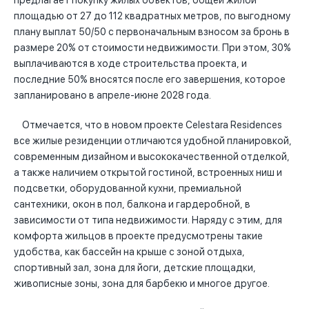
предлагает покупку жилых объектов, общей жилой
площадью от 27 до 112 квадратных метров, по выгодному
плану выплат 50/50 с первоначальным взносом за бронь в
размере 20% от стоимости недвижимости. При этом, 30%
выплачиваются в ходе строительства проекта, и
последние 50% вносятся после его завершения, которое
запланировано в апреле-июне 2028 года.
Отмечается, что в новом проекте Celestara Residences
все жилые резиденции отличаются удобной планировкой,
современным дизайном и высококачественной отделкой,
а также наличием открытой гостиной, встроенных ниш и
подсветки, оборудованной кухни, премиальной
сантехники, окон в пол, балкона и гардеробной, в
зависимости от типа недвижимости. Наряду с этим, для
комфорта жильцов в проекте предусмотрены такие
удобства, как бассейн на крыше с зоной отдыха,
спортивный зал, зона для йоги, детские площадки,
живописные зоны, зона для барбекю и многое другое.