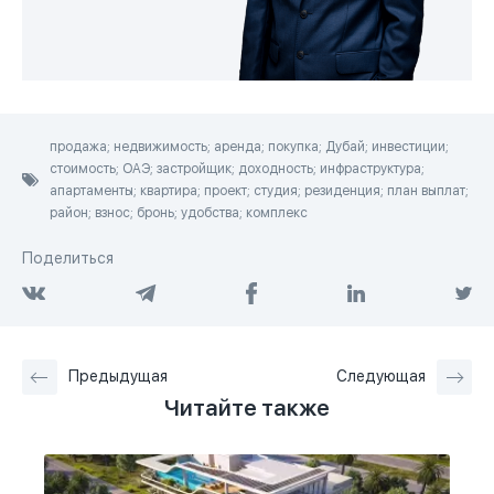
продажа; недвижимость; аренда; покупка; Дубай; инвестиции;
стоимость; ОАЭ; застройщик; доходность; инфраструктура;
апартаменты; квартира; проект; студия; резиденция; план выплат;
район; взнос; бронь; удобства; комплекс
Поделиться
Предыдущая
Следующая
Читайте также