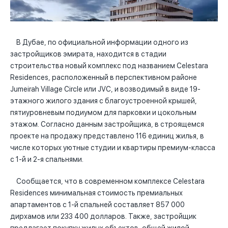
В Дубае, по официальной информации одного из
застройщиков эмирата, находится в стадии
строительства новый комплекс под названием Celestara
Residences, расположенный в перспективном районе
Jumeirah Village Circle или JVC, и возводимый в виде 19-
этажного жилого здания с благоустроенной крышей,
пятиуровневым подиумом для парковки и цокольным
этажом. Согласно данным застройщика, в строящемся
проекте на продажу представлено 116 единиц жилья, в
числе которых уютные студии и квартиры премиум-класса
с 1-й и 2-я спальнями.
Сообщается, что в современном комплексе Celestara
Residences минимальная стоимость премиальных
апартаментов с 1-й спальней составляет 857 000
дирхамов или 233 400 долларов. Также, застройщик