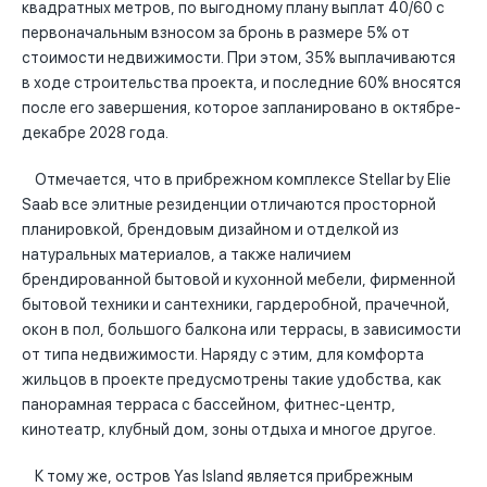
квадратных метров, по выгодному плану выплат 40/60 с
первоначальным взносом за бронь в размере 5% от
стоимости недвижимости. При этом, 35% выплачиваются
в ходе строительства проекта, и последние 60% вносятся
после его завершения, которое запланировано в октябре-
декабре 2028 года.
Отмечается, что в прибрежном комплексе Stellar by Elie
Saab все элитные резиденции отличаются просторной
планировкой, брендовым дизайном и отделкой из
натуральных материалов, а также наличием
брендированной бытовой и кухонной мебели, фирменной
бытовой техники и сантехники, гардеробной, прачечной,
окон в пол, большого балкона или террасы, в зависимости
от типа недвижимости. Наряду с этим, для комфорта
жильцов в проекте предусмотрены такие удобства, как
панорамная терраса с бассейном, фитнес-центр,
кинотеатр, клубный дом, зоны отдыха и многое другое.
К тому же, остров Yas Island является прибрежным