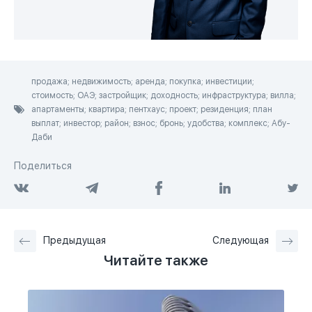
продажа; недвижимость; аренда; покупка; инвестиции;
стоимость; ОАЭ; застройщик; доходность; инфраструктура; вилла;
апартаменты; квартира; пентхаус; проект; резиденция; план
выплат; инвестор; район; взнос; бронь; удобства; комплекс; Абу-
Даби
Поделиться
Предыдущая
Следующая
Читайте также