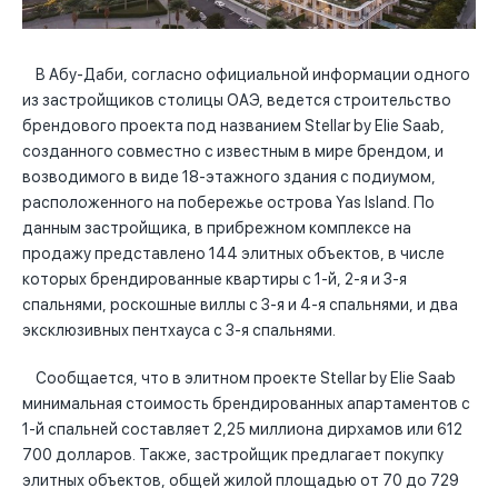
В Абу-Даби, согласно официальной информации одного
из застройщиков столицы ОАЭ, ведется строительство
брендового проекта под названием Stellar by Elie Saab,
созданного совместно с известным в мире брендом, и
возводимого в виде 18-этажного здания с подиумом,
расположенного на побережье острова Yas Island. По
данным застройщика, в прибрежном комплексе на
продажу представлено 144 элитных объектов, в числе
которых брендированные квартиры с 1-й, 2-я и 3-я
спальнями, роскошные виллы с 3-я и 4-я спальнями, и два
эксклюзивных пентхауса с 3-я спальнями.
Сообщается, что в элитном проекте Stellar by Elie Saab
минимальная стоимость брендированных апартаментов с
1-й спальней составляет 2,25 миллиона дирхамов или 612
700 долларов. Также, застройщик предлагает покупку
элитных объектов, общей жилой площадью от 70 до 729