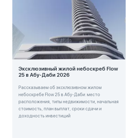
Эксклюзивный жилой небоскреб Flow
25 в Абу-Даби 2026
Рассказываем об эксклюзивном жилом
небоскребе Flow 25 в Абу-Даби: место
расположения, типы недвижимости, начальная
стоимость, план выплат, сроки сдачи и
доходность инвестиций