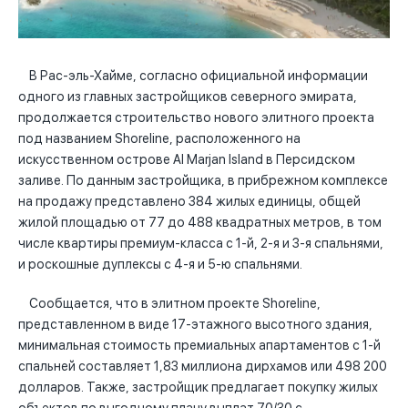
В Рас-эль-Хайме, согласно официальной информации
одного из главных застройщиков северного эмирата,
продолжается строительство нового элитного проекта
под названием Shoreline, расположенного на
искусственном острове Al Marjan Island в Персидском
заливе. По данным застройщика, в прибрежном комплексе
на продажу представлено 384 жилых единицы, общей
жилой площадью от 77 до 488 квадратных метров, в том
числе квартиры премиум-класса с 1-й, 2-я и 3-я спальнями,
и роскошные дуплексы с 4-я и 5-ю спальнями.
Сообщается, что в элитном проекте Shoreline,
представленном в виде 17-этажного высотного здания,
минимальная стоимость премиальных апартаментов с 1-й
спальней составляет 1,83 миллиона дирхамов или 498 200
долларов. Также, застройщик предлагает покупку жилых