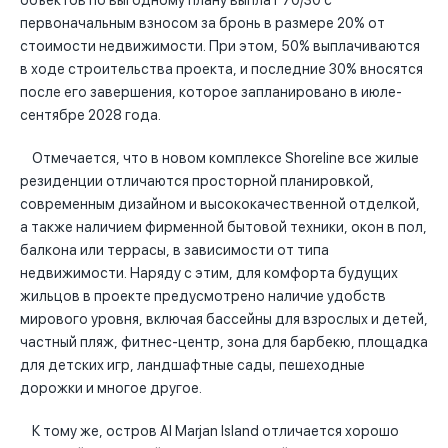
объектов по выгодному плану выплат 70/30 с
первоначальным взносом за бронь в размере 20% от
стоимости недвижимости. При этом, 50% выплачиваются
в ходе строительства проекта, и последние 30% вносятся
после его завершения, которое запланировано в июле-
сентябре 2028 года.
Отмечается, что в новом комплексе Shoreline все жилые
резиденции отличаются просторной планировкой,
современным дизайном и высококачественной отделкой,
а также наличием фирменной бытовой техники, окон в пол,
балкона или террасы, в зависимости от типа
недвижимости. Наряду с этим, для комфорта будущих
жильцов в проекте предусмотрено наличие удобств
мирового уровня, включая бассейны для взрослых и детей,
частный пляж, фитнес-центр, зона для барбекю, площадка
для детских игр, ландшафтные сады, пешеходные
дорожки и многое другое.
К тому же, остров Al Marjan Island отличается хорошо