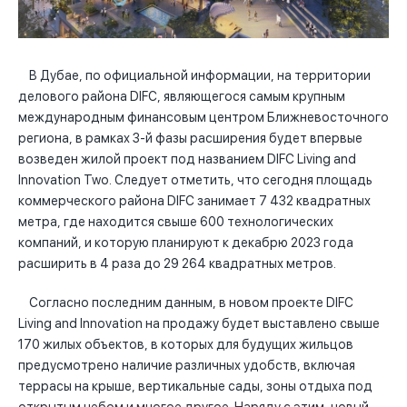
В Дубае, по официальной информации, на территории
делового района DIFC, являющегося самым крупным
международным финансовым центром Ближневосточного
региона, в рамках 3-й фазы расширения будет впервые
возведен жилой проект под названием DIFC Living and
Innovation Two. Следует отметить, что сегодня площадь
коммерческого района DIFC занимает 7 432 квадратных
метра, где находится свыше 600 технологических
компаний, и которую планируют к декабрю 2023 года
расширить в 4 раза до 29 264 квадратных метров.
Согласно последним данным, в новом проекте DIFC
Living and Innovation на продажу будет выставлено свыше
170 жилых объектов, в которых для будущих жильцов
предусмотрено наличие различных удобств, включая
террасы на крыше, вертикальные сады, зоны отдыха под