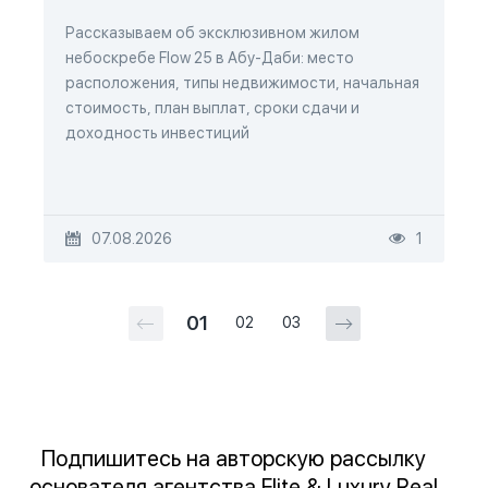
Рассказываем об эксклюзивном жилом
небоскребе Flow 25 в Абу-Даби: место
расположения, типы недвижимости, начальная
стоимость, план выплат, сроки сдачи и
доходность инвестиций
07.08.2026
1
01
02
03
Подпишитесь на авторскую рассылку
основателя агентства Elite & Luxury Real