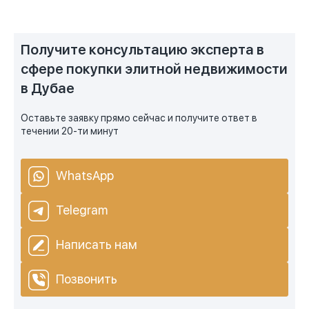
Получите консультацию эксперта в
сфере покупки элитной недвижимости
в Дубае
Оставьте заявку прямо сейчас и получите ответ в
течении 20-ти минут
WhatsApp
Telegram
Написать нам
Позвонить