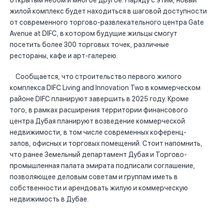
открытым небом и многое другое. Наряду с этим, новый
жилой комплекс будет находиться в шаговой доступности
от современного торгово-развлекательного центра Gate
Avenue at DIFC, в котором будущие жильцы смогут
посетить более 300 торговых точек, различные
рестораны, кафе и арт-галерею.
Сообщается, что строительство первого жилого
комплекса DIFC Living and Innovation Two в коммерческом
районе DIFC планируют завершить в 2025 году. Кроме
того, в рамках расширения территории финансового
центра Дубая планируют возведение коммерческой
недвижимости, в том числе современных коференц-
залов, офисных и торговых помещений. Стоит напомнить,
что ранее Земельный департамент Дубая и Торгово-
промышленная палата эмирата подписали соглашение,
позволяющее деловым советам и группам иметь в
собственности и арендовать жилую и коммерческую
недвижимость в Дубае.