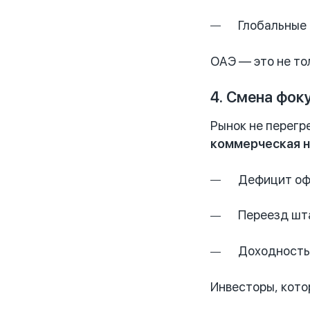
Глобальные
ОАЭ — это не то
4. Смена фок
Рынок не перегр
коммерческая 
Дефицит оф
Переезд шт
Доходность 
Инвесторы, кото