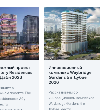
ежный проект
Инновационный
rtery Residences
комплекс Weybridge
-Даби 2026
Gardens 5 в Дубае
2026
зываем о
Рассказываем об
жном проекте The
инновационном комплексе
Residences в Абу-
Weybridge Gardens 5 в
место
Дубае: место