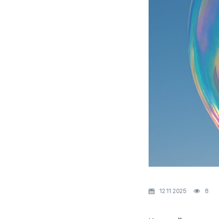
12.11.2025
8