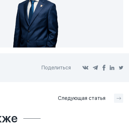
Поделиться
Следующая
статья
кже