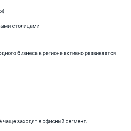
ы)
овыми столицами.
одного бизнеса в регионе активно развивается
ё чаще заходят в офисный сегмент.