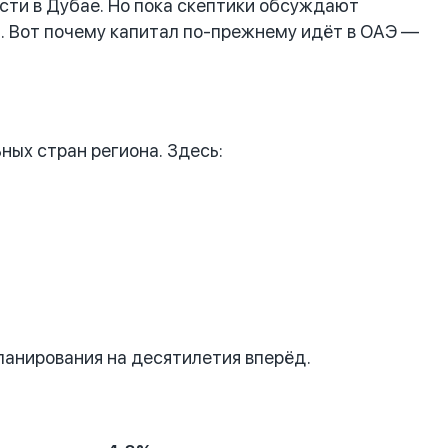
сти в Дубае. Но пока скептики обсуждают
ь. Вот почему капитал по-прежнему идёт в ОАЭ —
ых стран региона. Здесь:
ланирования на десятилетия вперёд.