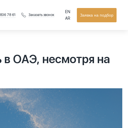
EN
 836 78 61
Заявка на подбор
Заказать звонок
AR
в ОАЭ, несмотря на