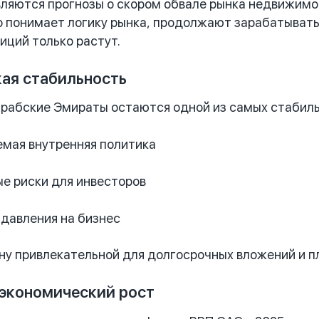
ляются прогнозы о скором обвале рынка недвижимо
то понимает логику рынка, продолжают зарабатыват
иций только растут.
кая стабильность
абские Эмираты остаются одной из самых стабильн
емая внутренняя политика
е риски для инвесторов
давления на бизнес
ну привлекательной для долгосрочных вложений и п
 экономический рост