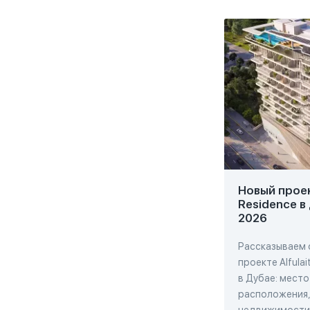
Новый проект
Residence в
2026
Рассказываем 
проекте Alfulai
в Дубае: место
расположения,