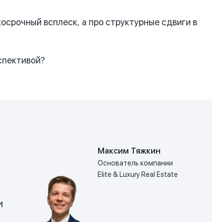
осрочный всплеск, а про структурные сдвиги в
спективой?
Максим Тяжкин
Основатель компании
Elite & Luxury Real Estate
и