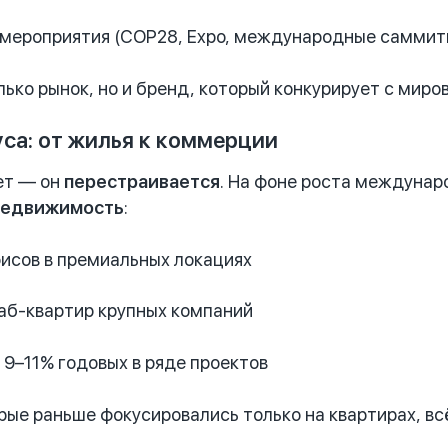
 мероприятия (COP28, Expo, международные саммит
лько рынок, но и бренд, который конкурирует с мир
уса: от жилья к коммерции
ет — он
перестраивается
. На фоне роста междунар
недвижимость
:
исов в премиальных локациях
аб-квартир крупных компаний
9–11% годовых в ряде проектов
рые раньше фокусировались только на квартирах, вс