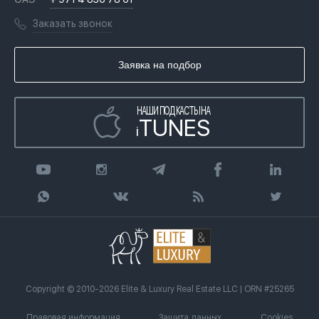
Переезд в Дубай, ОАЭ
Лицензии
Книги
Заказать звонок
Гражданство ОАЭ
Почему мы
Инфографика
Купить недвижимость в кредит
Агентство недвижимости
Заявка на подбор
Статьи
Передать клиента
НАШИ ПОДКАСТЫ НА
TUNES
i
Copyright © 2010-2026 Elite & Luxury Real Estate LLC | ORN #25265
Правовая информация
Защита данных
Cookies