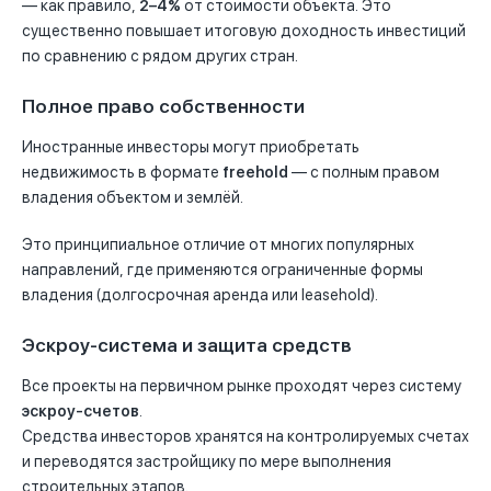
— как правило,
2–4%
от стоимости объекта. Это
существенно повышает итоговую доходность инвестиций
по сравнению с рядом других стран.
Полное право собственности
Иностранные инвесторы могут приобретать
недвижимость в формате
freehold
— с полным правом
владения объектом и землёй.
Это принципиальное отличие от многих популярных
направлений, где применяются ограниченные формы
владения (долгосрочная аренда или leasehold).
Эскроу-система и защита средств
Все проекты на первичном рынке проходят через систему
эскроу-счетов
.
Средства инвесторов хранятся на контролируемых счетах
и переводятся застройщику по мере выполнения
строительных этапов.