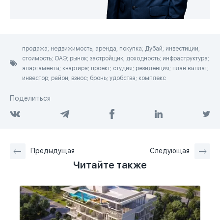
продажа; недвижимость; аренда; покупка; Дубай; инвестиции;
стоимость; ОАЭ; рынок; застройщик; доходность; инфраструктура;
апартаменты; квартира; проект; студия; резиденция; план выплат;
инвестор; район; взнос; бронь; удобства; комплекс
Поделиться
Предыдущая
Следующая
Читайте также