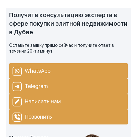
Получите консультацию эксперта в
сфере покупки элитной недвижимости
в Дубае
Оставьте заявку прямо сейчас и получите ответ в
течении 20-ти минут
WhatsApp
Telegram
Написать нам
Позвонить