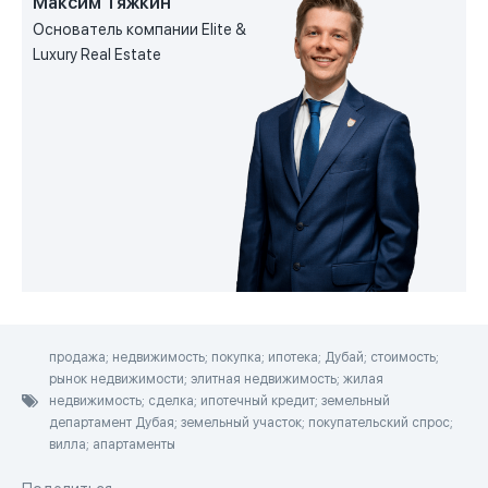
Максим Тяжкин
Основатель компании Elite &
Luxury Real Estate
продажа; недвижимость; покупка; ипотека; Дубай; стоимость;
рынок недвижимости; элитная недвижимость; жилая
недвижимость; сделка; ипотечный кредит; земельный
департамент Дубая; земельный участок; покупательский спрос;
вилла; апартаменты