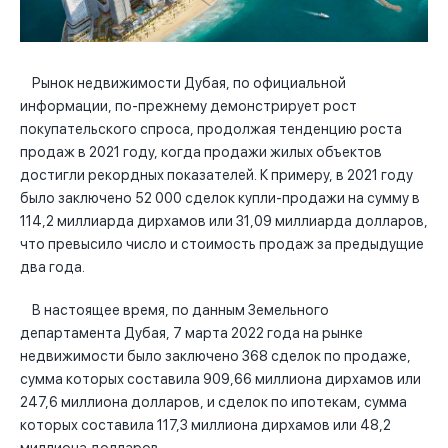
Рынок недвижимости Дубая, по официальной
информации, по-прежнему демонстрирует рост
покупательского спроса, продолжая тенденцию роста
продаж в 2021 году, когда продажи жилых объектов
достигли рекордных показателей. К примеру, в 2021 году
было заключено 52 000 сделок купли-продажи на сумму в
114,2 миллиарда дирхамов или 31,09 миллиарда долларов,
что превысило число и стоимость продаж за предыдущие
два года.
В настоящее время, по данным Земельного
департамента Дубая, 7 марта 2022 года на рынке
недвижимости было заключено 368 сделок по продаже,
сумма которых составила 909,66 миллиона дирхамов или
247,6 миллиона долларов, и сделок по ипотекам, сумма
которых составила 117,3 миллиона дирхамов или 48,2