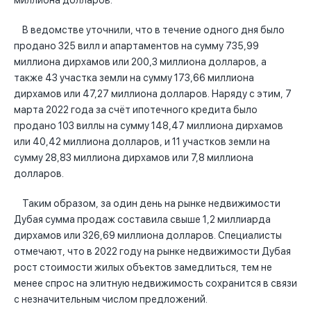
миллиона долларов.
В ведомстве уточнили, что в течение одного дня было
продано 325 вилл и апартаментов на сумму 735,99
миллиона дирхамов или 200,3 миллиона долларов, а
также 43 участка земли на сумму 173,66 миллиона
дирхамов или 47,27 миллиона долларов. Наряду с этим, 7
марта 2022 года за счёт ипотечного кредита было
продано 103 виллы на сумму 148,47 миллиона дирхамов
или 40,42 миллиона долларов, и 11 участков земли на
сумму 28,83 миллиона дирхамов или 7,8 миллиона
долларов.
Таким образом, за один день на рынке недвижимости
Дубая сумма продаж составила свыше 1,2 миллиарда
дирхамов или 326,69 миллиона долларов. Специалисты
отмечают, что в 2022 году на рынке недвижимости Дубая
рост стоимости жилых объектов замедлиться, тем не
менее спрос на элитную недвижимость сохранится в связи
с незначительным числом предложений.