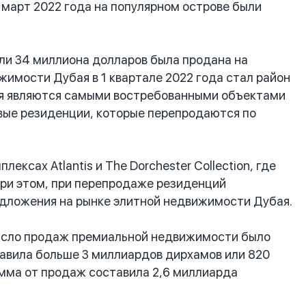
о март 2022 года на популярном острове были
ли 34 миллиона долларов была продана на
жимости Дубая в 1 квартале 2022 года стал район
одня являются самыми востребованными объектами
вые резиденции, которые перепродаются по
сах Atlantis и The Dorchester Collection, где
При этом, при перепродаже резиденций
дложения на рынке элитной недвижимости Дубая.
число продаж премиальной недвижимости было
ставила больше 3 миллиардов дирхамов или 820
умма от продаж составила 2,6 миллиарда