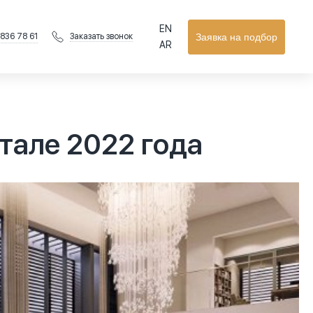
EN
 836 78 61
Заявка на подбор
Заказать звонок
AR
тале 2022 года