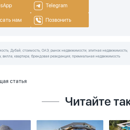
sApp
Telegram
сать нам
Позвонить
ость; Дубай; стоимость; ОАЭ; рынок недвижимости; элитная недвижимость;
а; вилла; квартира; брендовая резиденция; премиальная недвижимость
щая
статья
Читайте та