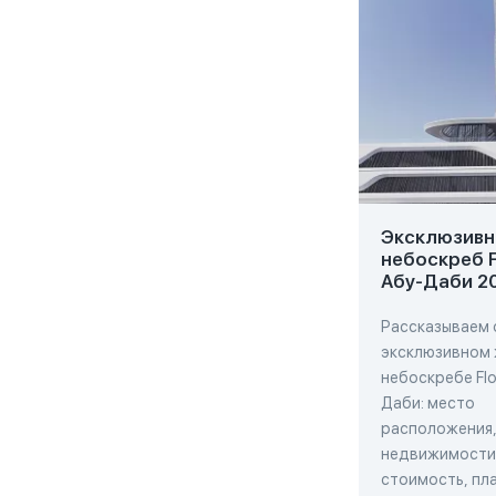
Эксклюзивн
небоскреб F
Абу-Даби 2
Рассказываем 
эксклюзивном
небоскребе Flo
Даби: место
расположения,
недвижимости,
стоимость, пла