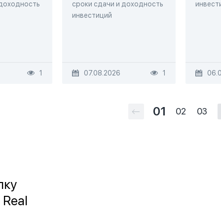
 доходность
сроки сдачи и доходность
инвест
инвестиций
1
07.08.2026
1
06.
01
02
03
лку
 Real