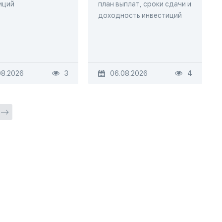
иций
план выплат, сроки сдачи и
доходность инвестиций
08.2026
3
06.08.2026
4