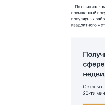
По официальным
повышенный поку
популярных райо
квадратного мет
Получ
сфере
недви
Оставьте 
20-ти ми