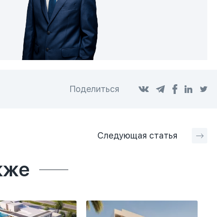
Поделиться
Следующая
статья
кже