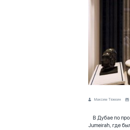
Максим Тяжкин
В Дубае по прод
Jumeirah, где б