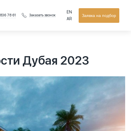
EN
 836 78 61
Заявка на подбор
Заказать звонок
AR
сти Дубая 2023