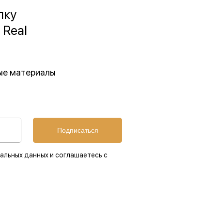
лку
 Real
ные материалы
Подписаться
альных данных и соглашаетесь с