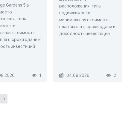
ge Gardens 5 в
расположения, типы
 место
недвижимости,
ожения, типы
минимальная стоимость,
имости,
план выплат, сроки сдачи и
льная стоимость,
доходность инвестиций
плат, сроки сдачи и
ость инвестиций
08.2026
1
04.08.2026
2