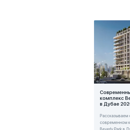
Современн
комплекс Be
в Дубае 202
Рассказываем 
современном 
Beverly Park в 