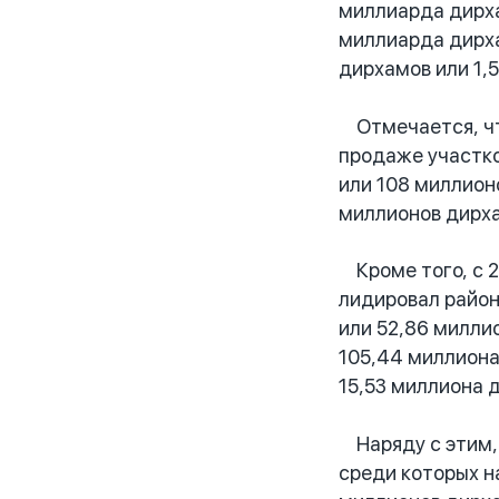
миллиарда дирха
миллиарда дирха
дирхамов или 1,
Отмечается, что
продаже участко
или 108 миллионо
миллионов дирха
Кроме того, с 2
лидировал район
или 52,86 милли
105,44 миллиона 
15,53 миллиона 
Наряду с этим, 
среди которых н