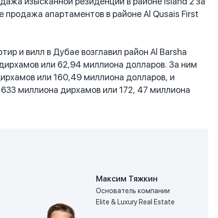
дажа изысканной резиденции в районе Island 2 за
 продажа апартаментов в районе Al Qusais First
ир и вилл в Дубае возглавил район Al Barsha
 дирхамов или 62,94 миллиона долларов. За ним
дирхамов или 160,49 миллиона долларов, и
 633 миллиона дирхамов или 172, 47 миллиона
Максим Тяжкин
Основатель компании
Elite & Luxury Real Estate