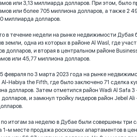
мов или 3,13 миллиарда долларов. При этом, было п
мов или более 705 миллиона долларов, а также 2 49
50 миллиарда долларов.
 в течение недели на рынке недвижимости Дубая 
в земли, одна из которых в районе Al Wasl, где уча
в долларов, и вторая в центральном районе Business
мов или 45,77 миллиона долларов.
5 февраля по 3 марта 2023 года на рынке недвижим
 Al-Habiya the Fifth, где было заключено 71 сделка
она долларов. Затем отметился район Wadi Al Safa 3
долларов, и замкнул тройку лидеров район Jebel Ali
долларов.
по итогам за неделю в Дубае были совершены три с
а 1-м месте продажа роскошных апартаментов в цен