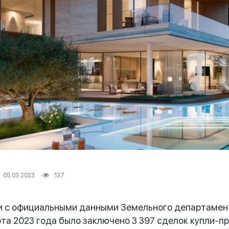
05.03.2023
137
 с официальными данными Земельного департамента
рта 2023 года было заключено 3 397 сделок купли-п