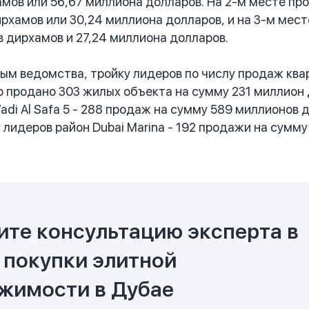
мов или 56,67 миллиона долларов. На 2-м месте про
рхамов или 30,24 миллиона долларов, и на 3-м месте
в дирхамов и 27,24 миллиона долларов.
м ведомства, тройку лидеров по числу продаж кварт
ло продано 303 жилых объекта на сумму 231 миллион
adi Al Safa 5 - 288 продаж на сумму 589 миллионов 
 лидеров район Dubai Marina - 192 продажи на сумму
ите консультацию эксперта в
 покупки элитной
жимости в Дубае