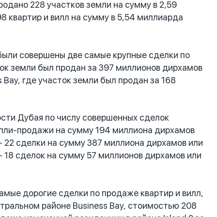
родано 228 участков земли на сумму в 2,59
8 квартир и вилл на сумму в 5,54 миллиарда
были совершены две самые крупные сделки по
сток земли был продан за 397 миллионов дирхамов
 Bay, где участок земли был продан за 168
ости Дубая по числу совершенных сделок
 купли-продажи на сумму 194 миллиона дирхамов
 - 22 сделки на сумму 387 миллиона дирхамов или
 - 18 сделок на сумму 57 миллионов дирхамов или
амые дорогие сделки по продаже квартир и вилл,
тральном районе Business Bay, стоимостью 208