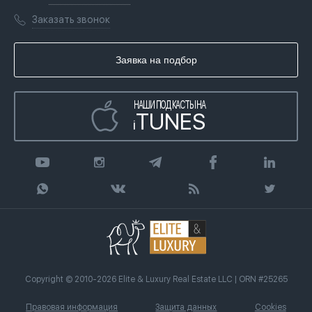
Переезд в Дубай, ОАЭ
Лицензии
Книги
Заказать звонок
Гражданство ОАЭ
Почему мы
Инфографика
Купить недвижимость в кредит
Агентство недвижимости
Заявка на подбор
Статьи
Передать клиента
НАШИ ПОДКАСТЫ НА
TUNES
i
Copyright © 2010-2026 Elite & Luxury Real Estate LLC | ORN #25265
Правовая информация
Защита данных
Cookies