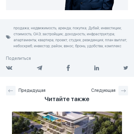
продажа; недвижимость; аренда; покупка; Дубай; инвестиции;
стоимость; ОАЭ; застройщик; доходность; инфраструктура;
апартаменты; квартира; проект; студия; резиденция; план выплат;
небоскреб; инвестор; район; взнос; бронь; удобства; комплекс
Поделиться
Предыдущая
Следующая
Читайте также