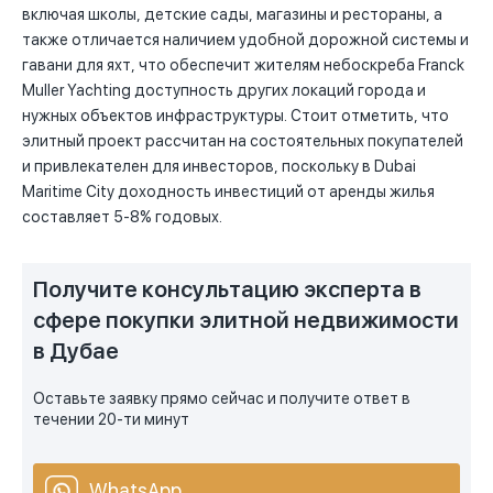
включая школы, детские сады, магазины и рестораны, а
также отличается наличием удобной дорожной системы и
гавани для яхт, что обеспечит жителям небоскреба Franck
Muller Yachting доступность других локаций города и
нужных объектов инфраструктуры. Стоит отметить, что
элитный проект рассчитан на состоятельных покупателей
и привлекателен для инвесторов, поскольку в Dubai
Maritime City доходность инвестиций от аренды жилья
составляет 5-8% годовых.
Получите консультацию эксперта в
сфере покупки элитной недвижимости
в Дубае
Оставьте заявку прямо сейчас и получите ответ в
течении 20-ти минут
WhatsApp