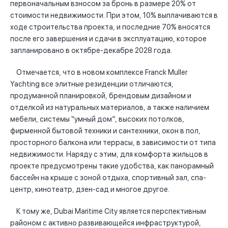
первоначальным взносом за бронь в размере 20% от
стоимости недвижимости. При этом, 10% выплачиваются в
ходе строительства проекта, и последние 70% вносятся
после его завершения и сдачи в эксплуатацию, которое
запланировано в октябре-декабре 2028 года.
Отмечается, что в новом комплексе Franck Muller
Yachting все элитные резиденции отличаются,
продуманной планировкой, брендовым дизайном и
отделкой из натуральных материалов, а также наличием
мебели, системы “умный дом”, высоких потолков,
фирменной бытовой техники и сантехники, окон в пол,
просторного балкона или террасы, в зависимости от типа
недвижимости. Наряду с этим, для комфорта жильцов в
проекте предусмотрены такие удобства, как панорамный
бассейн на крыше с зоной отдыха, спортивный зал, спа-
центр, кинотеатр, дзен-сад и многое другое.
К тому же, Dubai Maritime City является перспективным
районом с активно развивающейся инфраструктурой,