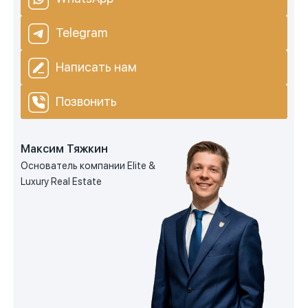
Telegram
Написать нам
Позвонить
Максим Тяжкин
Основатель компании Elite &
Luxury Real Estate