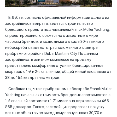
В Дубае, согласно официальной информации одного из
застройщиков эмирата, ведется строительство
брендового проекта под названием Franck Muller Yachting,
спроектированного совместно с известным в мире
часовым брендом, и возводимого в виде 30-этажного
небоскреба в виде яхты, расположенного в центре
прибрежного района Dubai Maritime City. По данным
застройщика, в элитном комплексе на продажу
представлены комфортные студии и брендированные
квартиры с 1-й и 2-я спальнями, общей жилой площадью от
38 до 154 квадратных метров.
Сообщается, что в прибрежном небоскребе Franck Muller
Yachting начальная стоимость брендовых апартаментов с
1-й спальней составляет 1,71 миллиона дирхамов или 465
865 долларов. Также, застройщик предлагает покупку
элитных объектов по выгодному плану выплат 30/70 с