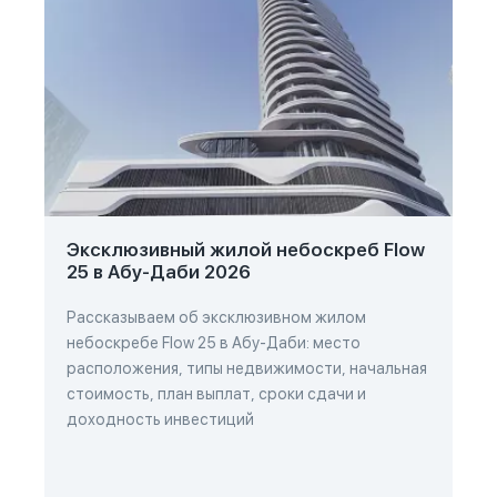
Эксклюзивный жилой небоскреб Flow
25 в Абу-Даби 2026
Рассказываем об эксклюзивном жилом
небоскребе Flow 25 в Абу-Даби: место
расположения, типы недвижимости, начальная
стоимость, план выплат, сроки сдачи и
доходность инвестиций