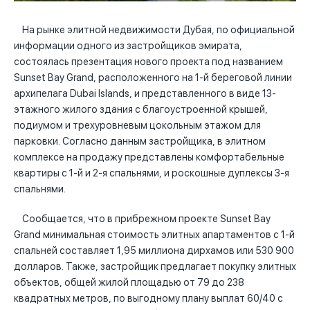
На рынке элитной недвижимости Дубая, по официальной
информации одного из застройщиков эмирата,
состоялась презентация нового проекта под названием
Sunset Bay Grand, расположенного на 1-й береговой линии
архипелага Dubai Islands, и представленного в виде 13-
этажного жилого здания с благоустроенной крышей,
подиумом и трехуровневым цокольным этажом для
парковки. Согласно данным застройщика, в элитном
комплексе на продажу представлены комфортабельные
квартиры с 1-й и 2-я спальнями, и роскошные дуплексы 3-я
спальнями.
Сообщается, что в прибрежном проекте Sunset Bay
Grand минимальная стоимость элитных апартаментов с 1-й
спальней составляет 1,95 миллиона дирхамов или 530 900
долларов. Также, застройщик предлагает покупку элитных
объектов, общей жилой площадью от 79 до 238
квадратных метров, по выгодному плану выплат 60/40 с