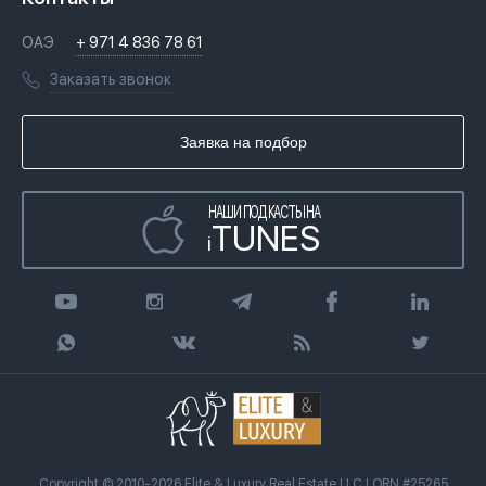
Недвижимость за криптовалюту в Дубае
История
Вопросы и ответы
ОАЭ
+ 971 4 836 78 61
Переезд в Дубай, ОАЭ
Лицензии
Книги
Заказать звонок
Гражданство ОАЭ
Почему мы
Инфографика
Купить недвижимость в кредит
Агентство недвижимости
Заявка на подбор
Статьи
Передать клиента
НАШИ ПОДКАСТЫ НА
TUNES
i
Copyright © 2010-2026 Elite & Luxury Real Estate LLC | ORN #25265