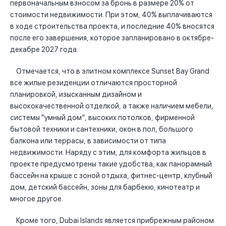
первоначальным взносом за бронь в размере 20% от
стоимости недвижимости. При этом, 40% выплачиваются
в ходе строительства проекта, и последние 40% вносятся
после его завершения, которое запланировано в октябре-
декабре 2027 года.
Отмечается, что в элитном комплексе Sunset Bay Grand
все жилые резиденции отличаются просторной
планировкой, изысканным дизайном и
высококачественной отделкой, а также наличием мебели,
системы “умный дом”, высоких потолков, фирменной
бытовой техники и сантехники, окон в пол, большого
балкона или террасы, в зависимости от типа
недвижимости. Наряду с этим, для комфорта жильцов в
проекте предусмотрены такие удобства, как панорамный
бассейн на крыше с зоной отдыха, фитнес-центр, клубный
дом, детский бассейн, зоны для барбекю, кинотеатр и
многое другое.
Кроме того, Dubai Islands является прибрежным районом