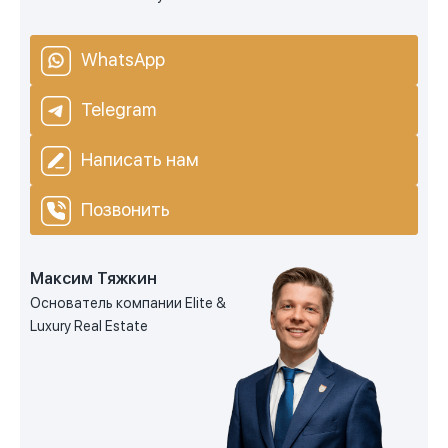
WhatsApp
Telegram
Написать нам
Позвонить
Максим Тяжкин
Основатель компании Elite &
Luxury Real Estate