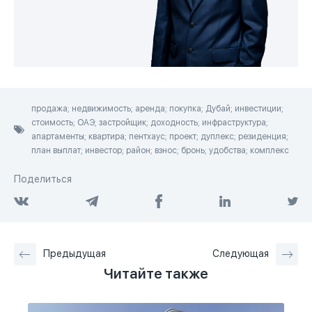
продажа; недвижимость; аренда; покупка; Дубай; инвестиции;
стоимость; ОАЭ; застройщик; доходность; инфраструктура;
апартаменты; квартира; пентхаус; проект; дуплекс; резиденция;
план выплат; инвестор; район; взнос; бронь; удобства; комплекс
Поделиться
Предыдущая
Следующая
Читайте также