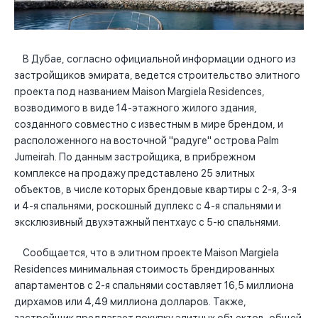
В Дубае, согласно официальной информации одного из
застройщиков эмирата, ведется строительство элитного
проекта под названием Maison Margiela Residences,
возводимого в виде 14-этажного жилого здания,
созданного совместно с известным в мире брендом, и
расположенного на восточной "радуге" острова Palm
Jumeirah. По данным застройщика, в прибрежном
комплексе на продажу представлено 25 элитных
объектов, в числе которых брендовые квартиры с 2-я, 3-я
и 4-я спальнями, роскошный дуплекс с 4-я спальнями и
эксклюзивный двухэтажный пентхаус с 5-ю спальнями.
Сообщается, что в элитном проекте Maison Margiela
Residences минимальная стоимость брендированных
апартаментов с 2-я спальнями составляет 16,5 миллиона
дирхамов или 4,49 миллиона долларов. Также,