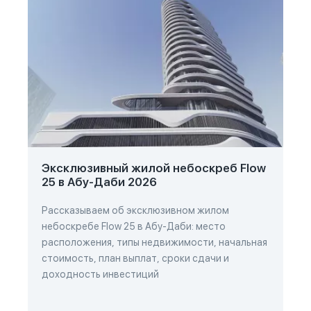
Эксклюзивный жилой небоскреб Flow
25 в Абу-Даби 2026
Рассказываем об эксклюзивном жилом
небоскребе Flow 25 в Абу-Даби: место
расположения, типы недвижимости, начальная
стоимость, план выплат, сроки сдачи и
доходность инвестиций