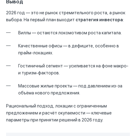
Вывод
2026 год — это не рынок стремительного роста, а рынок
выбора. На первый план выходит
стратегия инвестора
:
Виллы — остаются локомотивом роста капитала.
Качественные офисы — в дефиците, особенно в
прайм-локациях.
Гостиничный сегмент — усиливается на фоне макро-
и туризм‑факторов.
Массовые жилые проекты — под давлением из-за
объёма нового предложения.
Рациональный подход, локации с ограниченным
предложением и расчёт окупаемости — ключевые
параметры при принятии решений в 2026 году.