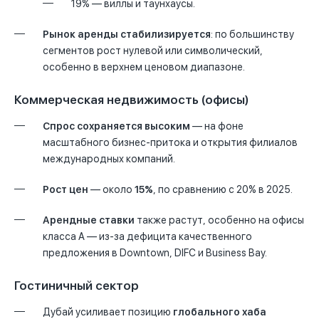
19% — виллы и таунхаусы.
Рынок аренды стабилизируется
: по большинству
сегментов рост нулевой или символический,
особенно в верхнем ценовом диапазоне.
Коммерческая недвижимость (офисы)
Спрос сохраняется высоким
— на фоне
масштабного бизнес-притока и открытия филиалов
международных компаний.
Рост цен
— около
15%
, по сравнению с 20% в 2025.
Арендные ставки
также растут, особенно на офисы
класса A — из-за дефицита качественного
предложения в Downtown, DIFC и Business Bay.
Гостиничный сектор
Дубай усиливает позицию
глобального хаба