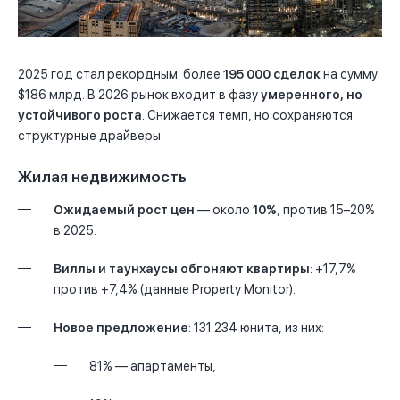
2025 год стал рекордным: более
195 000 сделок
на сумму
$186 млрд. В 2026 рынок входит в фазу
умеренного, но
устойчивого роста
. Снижается темп, но сохраняются
структурные драйверы.
Жилая недвижимость
Ожидаемый рост цен
— около
10%
, против 15–20%
в 2025.
Виллы и таунхаусы обгоняют квартиры
: +17,7%
против +7,4% (данные Property Monitor).
Новое предложение
: 131 234 юнита, из них:
81% — апартаменты,