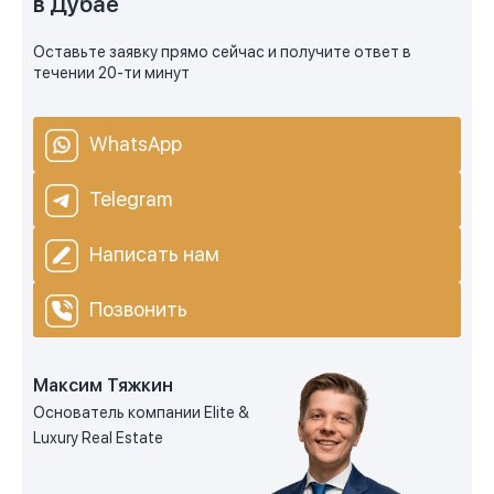
в Дубае
Оставьте заявку прямо сейчас и получите ответ в
течении 20-ти минут
WhatsApp
Telegram
Написать нам
Позвонить
Максим Тяжкин
Основатель компании Elite &
Luxury Real Estate