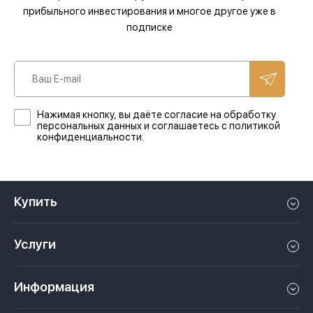
прибыльного инвестирования и многое другое уже в
подписке
Нажимая кнопку, вы даёте согласие на обработку
персональных данных и соглашаетесь с политикой
конфиденциальности.
Купить
Квартиру в Дубае
Услуги
Дом в Дубае
Управление недвижимостью в Дубае, ОАЭ
Апартаменты в Дубае
Информация
Продать недвижимость в Дубае, ОАЭ
Лофт в Дубае