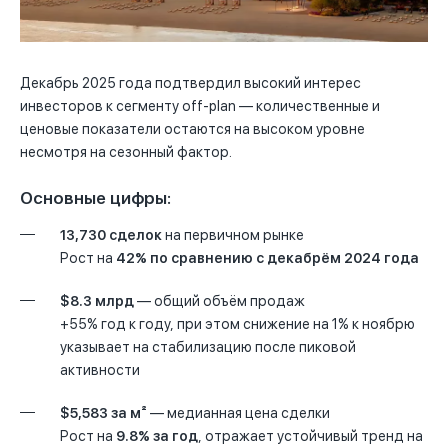
Декабрь 2025 года подтвердил высокий интерес
инвесторов к сегменту off-plan — количественные и
ценовые показатели остаются на высоком уровне
несмотря на сезонный фактор.
Основные цифры:
13,730 сделок
на первичном рынке
Рост на
42% по сравнению с декабрём 2024 года
$8.3 млрд
— общий объём продаж
+55% год к году, при этом снижение на 1% к ноябрю
указывает на стабилизацию после пиковой
активности
$5,583 за м²
— медианная цена сделки
Рост на
9.8% за год
, отражает устойчивый тренд на