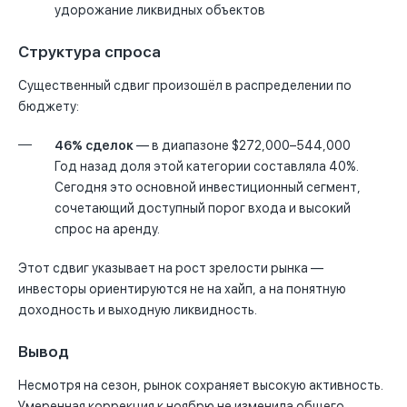
удорожание ликвидных объектов
Структура спроса
Существенный сдвиг произошёл в распределении по
бюджету:
46% сделок
— в диапазоне $272,000–544,000
Год назад доля этой категории составляла 40%.
Сегодня это основной инвестиционный сегмент,
сочетающий доступный порог входа и высокий
спрос на аренду.
Этот сдвиг указывает на рост зрелости рынка —
инвесторы ориентируются не на хайп, а на понятную
доходность и выходную ликвидность.
Вывод
Несмотря на сезон, рынок сохраняет высокую активность.
Умеренная коррекция к ноябрю не изменила общего