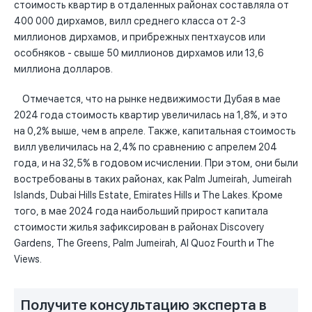
стоимость квартир в отдаленных районах составляла от
400 000 дирхамов, вилл среднего класса от 2-3
миллионов дирхамов, и прибрежных пентхаусов или
особняков - свыше 50 миллионов дирхамов или 13,6
миллиона долларов.
Отмечается, что на рынке недвижимости Дубая в мае
2024 года стоимость квартир увеличилась на 1,8%, и это
на 0,2% выше, чем в апреле. Также, капитальная стоимость
вилл увеличилась на 2,4% по сравнению с апрелем 204
года, и на 32,5% в годовом исчислении. При этом, они были
востребованы в таких районах, как Palm Jumeirah, Jumeirah
Islands, Dubai Hills Estate, Emirates Hills и The Lakes. Кроме
того, в мае 2024 года наибольший прирост капитала
стоимости жилья зафиксирован в районах Discovery
Gardens, The Greens, Palm Jumeirah, Al Quoz Fourth и The
Views.
Получите консультацию эксперта в