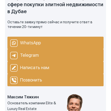
сфере покупки элитной недвижимости
в Дубае
Оставьте заявку прямо сейчас и получите ответ в
течении 20-ти минут
WhatsApp
Telegram
Написать нам
Позвонить
Максим Тяжкин
Основатель компании Elite &
Luxury Real Estate