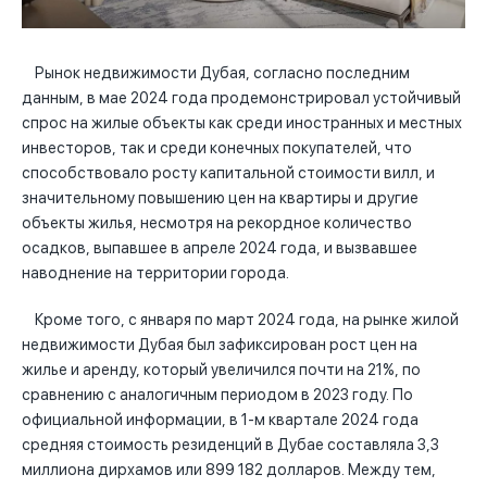
Рынок недвижимости Дубая, согласно последним
данным, в мае 2024 года продемонстрировал устойчивый
спрос на жилые объекты как среди иностранных и местных
инвесторов, так и среди конечных покупателей, что
способствовало росту капитальной стоимости вилл, и
значительному повышению цен на квартиры и другие
объекты жилья, несмотря на рекордное количество
осадков, выпавшее в апреле 2024 года, и вызвавшее
наводнение на территории города.
Кроме того, с января по март 2024 года, на рынке жилой
недвижимости Дубая был зафиксирован рост цен на
жилье и аренду, который увеличился почти на 21%, по
сравнению с аналогичным периодом в 2023 году. По
официальной информации, в 1-м квартале 2024 года
средняя стоимость резиденций в Дубае составляла 3,3
миллиона дирхамов или 899 182 долларов. Между тем,