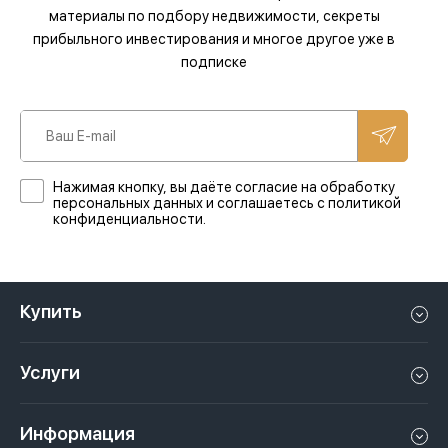
материалы по подбору недвижимости, секреты
прибыльного инвестирования и многое другое уже в
подписке
Нажимая кнопку, вы даёте согласие на обработку
персональных данных и соглашаетесь с политикой
конфиденциальности.
Купить
Квартиру в Дубае
Услуги
Дом в Дубае
Управление недвижимостью в Дубае, ОАЭ
Апартаменты в Дубае
Информация