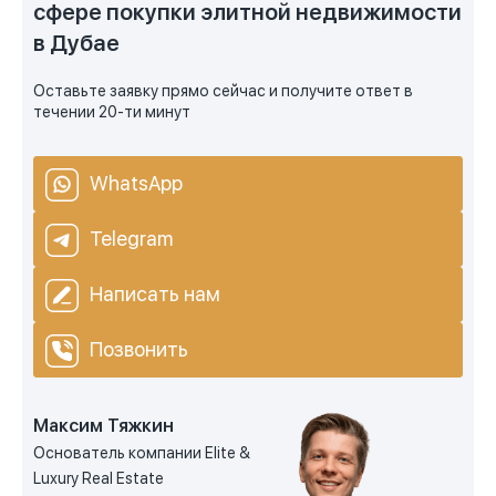
сфере покупки элитной недвижимости
в Дубае
Оставьте заявку прямо сейчас и получите ответ в
течении 20-ти минут
WhatsApp
Telegram
Написать нам
Позвонить
Максим Тяжкин
Основатель компании Elite &
Luxury Real Estate