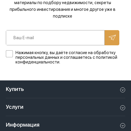
материалы по подбору недвижимости, секреты
прибыльного инвестирования и многое другое уже в
подписке
Нажимая кнопку, вы даёте согласие на обработку
персональных данных и соглашаетесь с политикой
конфиденциальности.
Купить
Квартиру в Дубае
Услуги
Дом в Дубае
Управление недвижимостью в Дубае, ОАЭ
Апартаменты в Дубае
Информация
Продать недвижимость в Дубае, ОАЭ