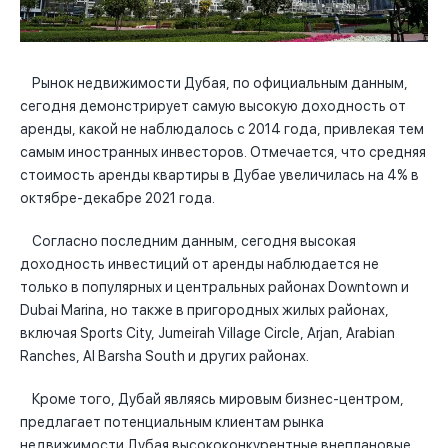
Рынок недвижимости Дубая, по официальным данным,
сегодня демонстрирует самую высокую доходность от
аренды, какой не наблюдалось с 2014 года, привлекая тем
самым иностранных инвесторов. Отмечается, что средняя
стоимость аренды квартиры в Дубае увеличилась на 4% в
октябре-декабре 2021 года.
Согласно последним данным, сегодня высокая
доходность инвестиций от аренды наблюдается не
только в популярных и центральных районах Downtown и
Dubai Marina, но также в пригородных жилых районах,
включая Sports City, Jumeirah Village Circle, Arjan, Arabian
Ranches, Al Barsha South и других районах.
Кроме того, Дубай являясь мировым бизнес-центром,
предлагает потенциальным клиентам рынка
недвижимости Дубая высококонкурентные внеплановые