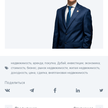
недвижимость; аренда; покупка; Дубай; инвестиции; экономика;
стоимость; бизнес; рынок недвижимости; жилая недвижимость;
доходность; цена; сделка; внеплановая недвижимость
Поделиться