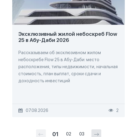
Эксклюзивный жилой небоскреб Flow
25 в Абу-Даби 2026
Рассказываем об эксклюзивном жилом
небоскребе Flow 25 в Абу-Даби: место
расположения, типы недвижимости, начальная
стоимость, план выплат, сроки сдачи и
доходность инвестиций
07.08.2026
2
01
02
03