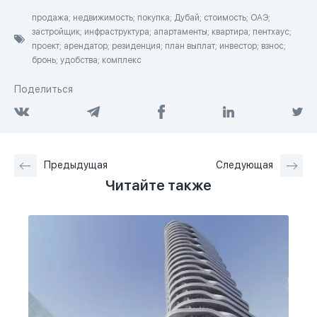
продажа; недвижимость; покупка; Дубай; стоимость; ОАЭ;
застройщик; инфраструктура; апартаменты; квартира; пентхаус;
проект; арендатор; резиденция; план выплат; инвестор; взнос;
бронь; удобства; комплекс
Поделиться
Предыдущая
Следующая
Читайте также