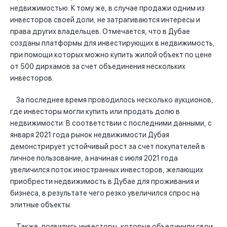
недвижимостью. К тому же, в случае продажи одним из
инвесторов своей доли, не затрагиваются интересы и
права других владельцев. Отмечается, что в Дубае
созданы платформы для инвестирующих в недвижимость,
при помощи которых можно купить жилой объект по цене
от 500 дирхамов за счет объединения нескольких
инвесторов.
За последнее время проводилось несколько аукционов,
где инвесторы могли купить или продать долю в
недвижимости. В соответствии с последними данными, с
января 2021 года рынок недвижимости Дубая
демонстрирует устойчивый рост за счет покупателей в
личное пользование, а начиная с июля 2021 года
увеличился поток иностранных инвесторов, желающих
приобрести недвижимость в Дубае для проживания и
бизнеса, в результате чего резко увеличился спрос на
элитные объекты.
Также, появились инвесторы, которые объединили свои