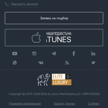
Книги
Заказать звонок
Гражданство ОАЭ
Почему мы
Инфографика
Купить недвижимость в кредит
Агентство недвижимости
Заявка на подбор
Статьи
Передать клиента
НАШИ ПОДКАСТЫ НА
TUNES
i
Copyright © 2010-2026 Elite & Luxury Real Estate LLC | ORN #25265
Правовая информация
Защита данных
Cookies