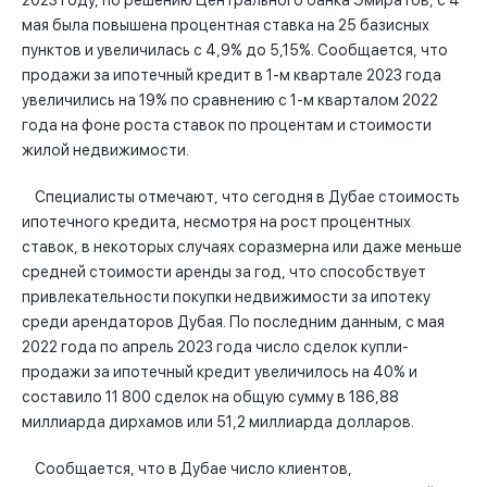
2023 году, по решению Центрального банка Эмиратов, с 4
мая была повышена процентная ставка на 25 базисных
пунктов и увеличилась с 4,9% до 5,15%. Сообщается, что
продажи за ипотечный кредит в 1-м квартале 2023 года
увеличились на 19% по сравнению с 1-м кварталом 2022
года на фоне роста ставок по процентам и стоимости
жилой недвижимости.
Специалисты отмечают, что сегодня в Дубае стоимость
ипотечного кредита, несмотря на рост процентных
ставок, в некоторых случаях соразмерна или даже меньше
средней стоимости аренды за год, что способствует
привлекательности покупки недвижимости за ипотеку
среди арендаторов Дубая. По последним данным, с мая
2022 года по апрель 2023 года число сделок купли-
продажи за ипотечный кредит увеличилось на 40% и
составило 11 800 сделок на общую сумму в 186,88
миллиарда дирхамов или 51,2 миллиарда долларов.
Сообщается, что в Дубае число клиентов,