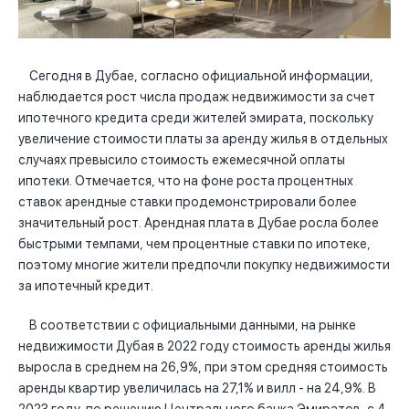
Сегодня в Дубае, согласно официальной информации,
наблюдается рост числа продаж недвижимости за счет
ипотечного кредита среди жителей эмирата, поскольку
увеличение стоимости платы за аренду жилья в отдельных
случаях превысило стоимость ежемесячной оплаты
ипотеки. Отмечается, что на фоне роста процентных
ставок арендные ставки продемонстрировали более
значительный рост. Арендная плата в Дубае росла более
быстрыми темпами, чем процентные ставки по ипотеке,
поэтому многие жители предпочли покупку недвижимости
за ипотечный кредит.
В соответствии с официальными данными, на рынке
недвижимости Дубая в 2022 году стоимость аренды жилья
выросла в среднем на 26,9%, при этом средняя стоимость
аренды квартир увеличилась на 27,1% и вилл - на 24,9%. В