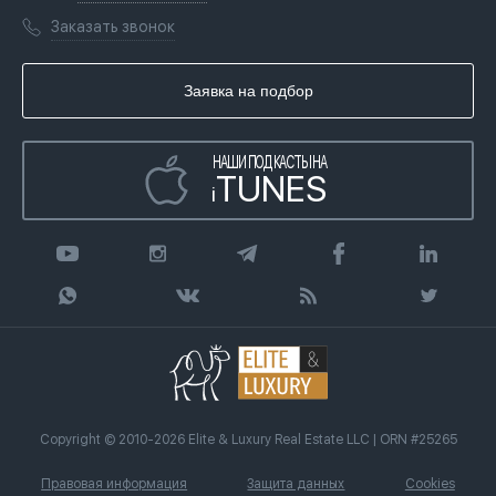
Лицензии
Книги
Заказать звонок
Гражданство ОАЭ
Почему мы
Инфографика
Купить недвижимость в кредит
Агентство недвижимости
Заявка на подбор
Статьи
Передать клиента
НАШИ ПОДКАСТЫ НА
TUNES
i
Copyright © 2010-2026 Elite & Luxury Real Estate LLC | ORN #25265
Правовая информация
Защита данных
Cookies