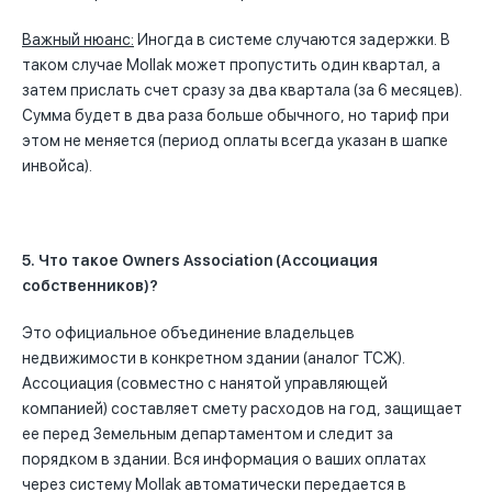
Важный нюанс:
Иногда в системе случаются задержки. В
таком случае Mollak может пропустить один квартал, а
затем прислать счет сразу за два квартала (за 6 месяцев).
Сумма будет в два раза больше обычного, но тариф при
этом не меняется (период оплаты всегда указан в шапке
инвойса).
5. Что такое Owners Association (Ассоциация
собственников)?
Это официальное объединение владельцев
недвижимости в конкретном здании (аналог ТСЖ).
Ассоциация (совместно с нанятой управляющей
компанией) составляет смету расходов на год, защищает
ее перед Земельным департаментом и следит за
порядком в здании. Вся информация о ваших оплатах
через систему Mollak автоматически передается в