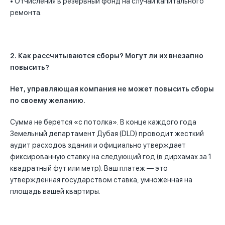
• Отчисления в резервный фонд на случай капитального
ремонта.
2. Как рассчитываются сборы? Могут ли их внезапно
повысить?
Нет, управляющая компания не может повысить сборы
по своему желанию.
Сумма не берется «с потолка». В конце каждого года
Земельный департамент Дубая (DLD) проводит жесткий
аудит расходов здания и официально утверждает
фиксированную ставку на следующий год (в дирхамах за 1
квадратный фут или метр). Ваш платеж — это
утвержденная государством ставка, умноженная на
площадь вашей квартиры.