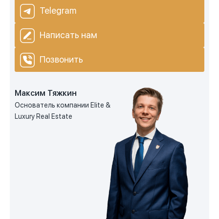
Telegram
Написать нам
Позвонить
Максим Тяжкин
Основатель компании Elite &
Luxury Real Estate