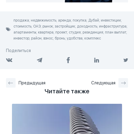
продажа; недвижимость; аренда; покупка; Дубай; инвестиции;
стоимость; ОАЭ; рынок; застройщик; доходность; инфраструктура;
апартаменты; квартира; проект; студия; резиденция; план выплат;
инвестор; район; взнос; бронь; удобства; комплекс
Поделиться
Предыдущая
Следующая
Читайте также