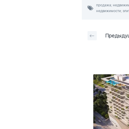
продажа; недвижимо
недвижимости; эли
Предыду