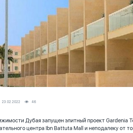
23.02.2022
46
имости Дубая запущен элитный проект Gardenia To
тельного центра Ibn Battuta Mall и неподалеку от тор