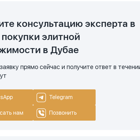
ите консультацию эксперта в
 покупки элитной
жимости в Дубае
заявку прямо сейчас и получите ответ в течени
нут
sApp
Telegram
сать нам
Позвонить