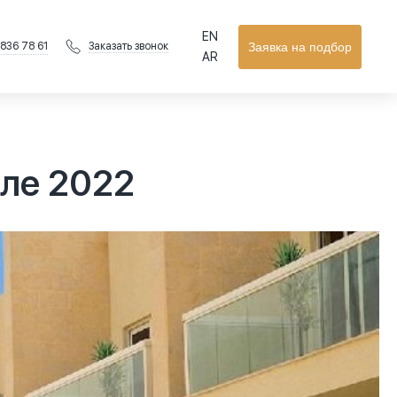
EN
 836 78 61
Заявка на подбор
Заказать звонок
AR
але 2022