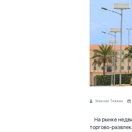
Максим Тяжкин
На рынке недвиж
торгово-развлека