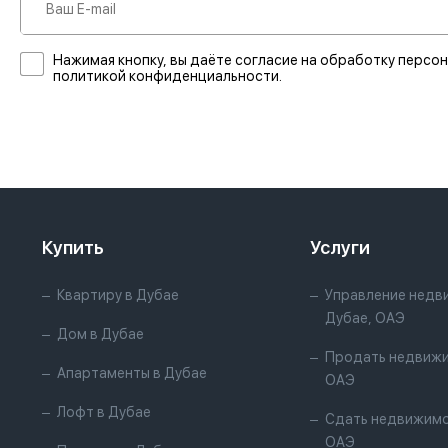
Нажимая кнопку, вы даёте согласие на обработку персон
политикой конфиденциальности.
Купить
Услуги
Квартиру в Дубае
Управление недв
Дубае, ОАЭ
Дом в Дубае
Продать недвижи
Апартаменты в Дубае
ОАЭ
Лофт в Дубае
Сдать недвижимо
ОАЭ