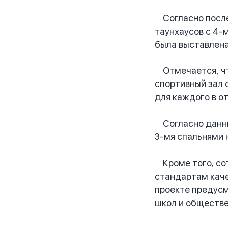
Согласно послед
таунхаусов с 4-
была выставлена
Отмечается, что
спортивный зал 
для каждого в о
Согласно данным
3-мя спальнями 
Кроме того, сот
стандартам каче
проекте предусм
школ и обществе