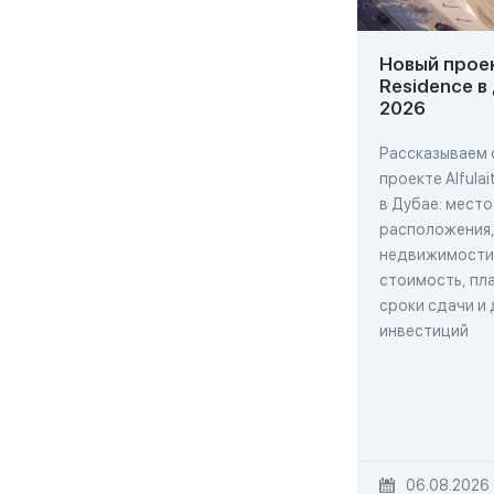
Новый проект
Residence в
2026
Рассказываем 
проекте Alfulai
в Дубае: место
расположения,
недвижимости,
стоимость, пла
сроки сдачи и
инвестиций
06.08.2026