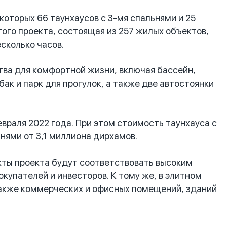
оторых 66 таунхаусов с 3-мя спальнями и 25
того проекта, состоящая из 257 жилых объектов,
сколько часов.
ва для комфортной жизни, включая бассейн,
ак и парк для прогулок, а также две автостоянки
раля 2022 года. При этом стоимость таунхауса с
ьнями от 3,1 миллиона дирхамов
.
кты проекта будут соответствовать высоким
купателей и инвесторов. К тому же, в элитном
 также коммерческих и офисных помещений, зданий