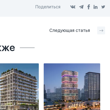
Поделиться
Следующая
статья
кже