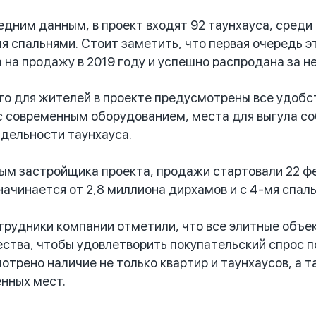
ним данным, в проект входят 92 таунхауса, среди к
мя спальнями. Стоит заметить, что первая очередь э
 на продажу в 2019 году и успешно распродана за не
 для жителей в проекте предусмотрены все удобст
с современным оборудованием, места для выгула соб
тдельности таунхауса.
 застройщика проекта, продажи стартовали 22 фев
начинается от 2,8 миллиона дирхамов и с 4-мя спал
рудники компании отметили, что все элитные объе
ства, чтобы удовлетворить покупательский спрос по
отрено наличие не только квартир и таунхаусов, а
нных мест.