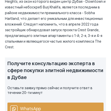
Heights, из окон которого виден центр Дубая - Downtown и
известный небоскреб Burj Khalifa, является последним в
районе недвижимости премиального класса - Sobha
Hartland, что делает его уникальным для инвестиционных
вложений. Следует напомнить, что в апреле 2022 года
застройщик обнародовал запуск проекта Crest Grande,
предлагающего элитные апартаменты с 1-й, 2-я, 3-я и 4-я
спальнями и являющегося частью жилого комплекса The
Crest.
Получите консультацию эксперта в
сфере покупки элитной недвижимости
в Дубае
Оставьте заявку прямо сейчас и получите ответ в
течении 20-ти минут
WhatsApp