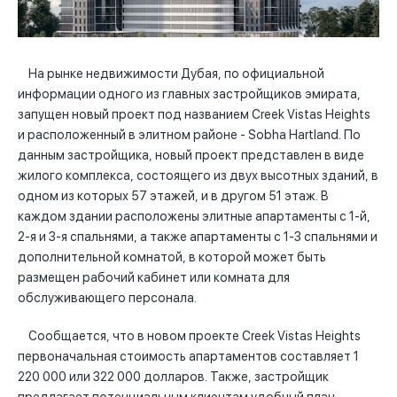
На рынке недвижимости Дубая, по официальной
информации одного из главных застройщиков эмирата,
запущен новый проект под названием Creek Vistas Heights
и расположенный в элитном районе - Sobha Hartland. По
данным застройщика, новый проект представлен в виде
жилого комплекса, состоящего из двух высотных зданий, в
одном из которых 57 этажей, и в другом 51 этаж. В
каждом здании расположены элитные апартаменты с 1-й,
2-я и 3-я спальнями, а также апартаменты с 1-3 спальнями и
дополнительной комнатой, в которой может быть
размещен рабочий кабинет или комната для
обслуживающего персонала.
Сообщается, что в новом проекте Creek Vistas Heights
первоначальная стоимость апартаментов составляет 1
220 000 или 322 000 долларов. Также, застройщик