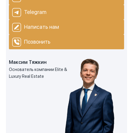
Telegram
Написать нам
Позвонить
Максим Тяжкин
Основатель компании Elite &
Luxury Real Estate