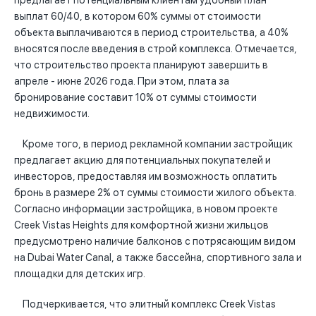
предлагает потенциальным клиентам удобный план
выплат 60/40, в котором 60% суммы от стоимости
объекта выплачиваются в период строительства, а 40%
вносятся после введения в строй комплекса. Отмечается,
что строительство проекта планируют завершить в
апреле - июне 2026 года. При этом, плата за
бронирование составит 10% от суммы стоимости
недвижимости.
Кроме того, в период рекламной компании застройщик
предлагает акцию для потенциальных покупателей и
инвесторов, предоставляя им возможность оплатить
бронь в размере 2% от суммы стоимости жилого объекта.
Согласно информации застройщика, в новом проекте
Creek Vistas Heights для комфортной жизни жильцов
предусмотрено наличие балконов с потрясающим видом
на Dubai Water Canal, а также бассейна, спортивного зала и
площадки для детских игр.
Подчеркивается, что элитный комплекс Creek Vistas