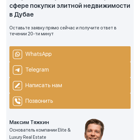
сфере покупки элитной недвижимости
в Дубае
Оставьте заявку прямо сейчас и получите ответ в
течении 20-ти минут
WhatsApp
Telegram
Написать нам
Позвонить
Максим Тяжкин
Основатель компании Elite &
Luxury Real Estate