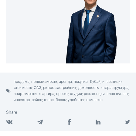
продажа; недвижимость; аренда; покупка; Дубай; инвестиции;
стоимость; ОАЭ; рынок; застройщик; доходность; инфраструктура;
апартаменты; квартира; проект; студия; резиденция; план выплат;
инвестор; район; взнос; бронь; удобства; комплекс
Share