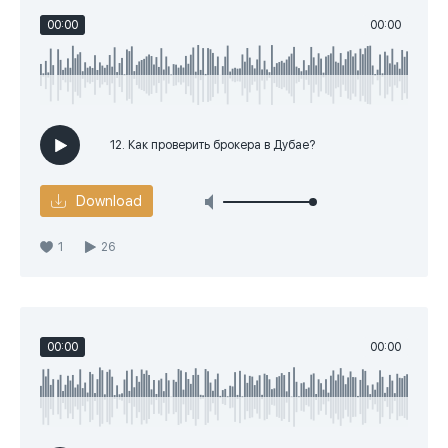
00:00
00:00
12. Как проверить брокера в Дубае?
Download
1
26
00:00
00:00