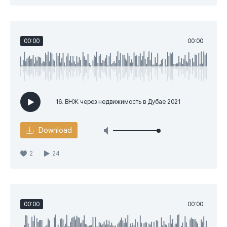
00:00
00:00
16. ВНЖ через недвижимость в Дубае 2021
Download
2
24
00:00
00:00