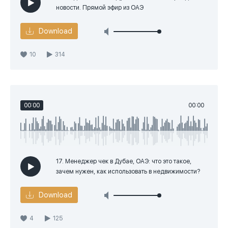
Вебинары (1)
новости. Прямой эфир из ОАЭ
Download
10
314
00:00
00:00
17. Менеджер чек в Дубае, ОАЭ: что это такое,
зачем нужен, как использовать в недвижимости?
Download
4
125