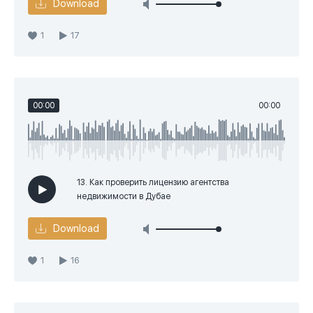
Download
1
17
00:00
00:00
13. Как проверить лицензию агентства
недвижимости в Дубае
Download
1
16