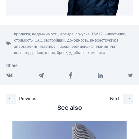
продажа; недвижимость; аренда; покупка; Дубай; инвестиции;
стоимость; ОАЭ; застройщик; доходность; инфраструктура;
апартаменты; квартира; проект; резиденция; план выплат;
инвестор; район; взнос; бронь; удобства; комплекс
Share
Previous
Next
See also