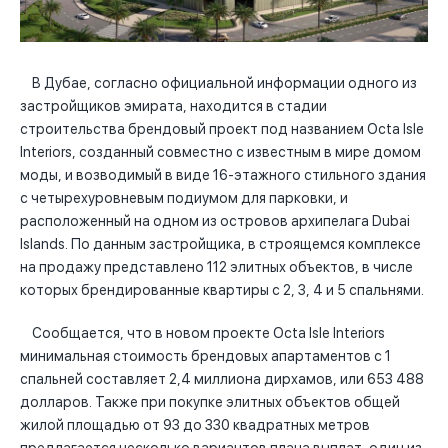
В Дубае, согласно официальной информации одного из
застройщиков эмирата, находится в стадии
строительства брендовый проект под названием Octa Isle
Interiors, созданный совместно с известным в мире домом
моды, и возводимый в виде 16-этажного стильного здания
с четырехуровневым подиумом для парковки, и
расположенный на одном из островов архипелага Dubai
Islands. По данным застройщика, в строящемся комплексе
на продажу представлено 112 элитных объектов, в числе
которых брендированные квартиры с 2, 3, 4 и 5 спальнями.
Сообщается, что в новом проекте Octa Isle Interiors
минимальная стоимость брендовых апартаментов с 1
спальней составляет 2,4 миллиона дирхамов, или 653 488
долларов. Также при покупке элитных объектов общей
жилой площадью от 93 до 330 квадратных метров