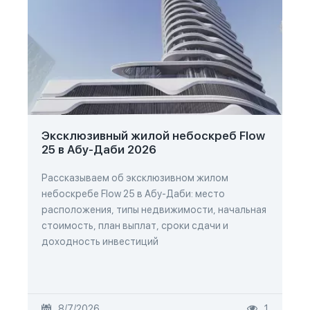
Эксклюзивный жилой небоскреб Flow
25 в Абу-Даби 2026
Рассказываем об эксклюзивном жилом
небоскребе Flow 25 в Абу-Даби: место
расположения, типы недвижимости, начальная
стоимость, план выплат, сроки сдачи и
доходность инвестиций
8/7/2026
1