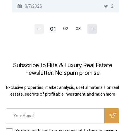
8/7/2026
2
01
02
03
Subscribe to Elite & Luxury Real Estate
newsletter. No spam promise
Exclusive properties, market analysis, useful materials on real
estate, secrets of profitable investment and much more
By clicking the button, you consent to the processing