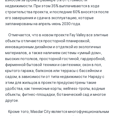
взносом за бронь в размере 5% от стоимости
недвижимости. При этом 35% выплачиваются в ходе
строительства проекта, и последние 60% вносятся после
его завершения и сдачи в эксплуатацию, которые
запланированы на апрель-июнь 2030 года.
Отмечается, что в новом проекте Fay Valley все элитные
объекты отличаются просторной планировкой,
инновационным дизайном и отделкой из экологичных
материалов, а также наличием системы «умный дом»,
высоких потолков, просторной гостиной, гардеробной,
фирменной бытовой техники и сантехники, окон в пол,
крытого гаража, балконов или террасы с бассейном и
садом, в зависимости от типа недвижимости. Наряду с
этим для жильцов в проекте предусмотрены такие
удобства, как теннисные корты, wellness-тропы, водные
объекты, фитнес-площадки, ботанический сад и многое
другое.
Кроме того, Masdar City является многофункциональным