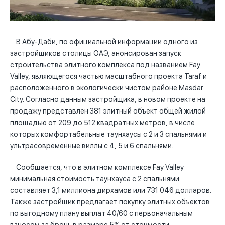
В Абу-Даби, по официальной информации одного из
застройщиков столицы ОАЭ, анонсирован запуск
строительства элитного комплекса под названием Fay
Valley, являющегося частью масштабного проекта Taraf и
расположенного в экологически чистом районе Masdar
City. Согласно данным застройщика, в новом проекте на
продажу представлен 381 элитный объект общей жилой
площадью от 209 до 512 квадратных метров, в числе
которых комфортабельные таунхаусы с 2 и 3 спальнями и
ультрасовременные виллы с 4, 5 и 6 спальнями.
Сообщается, что в элитном комплексе Fay Valley
минимальная стоимость таунхауса с 2 спальнями
составляет 3,1 миллиона дирхамов или 731 046 долларов.
Также застройщик предлагает покупку элитных объектов
по выгодному плану выплат 40/60 с первоначальным