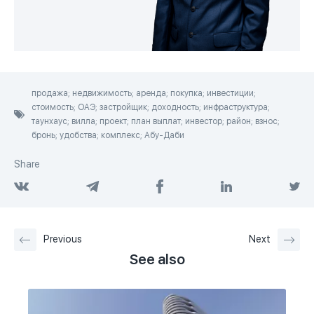
продажа; недвижимость; аренда; покупка; инвестиции;
стоимость; ОАЭ; застройщик; доходность; инфраструктура;
таунхаус; вилла; проект; план выплат; инвестор; район; взнос;
бронь; удобства; комплекс; Абу-Даби
Share
Previous
Next
See also