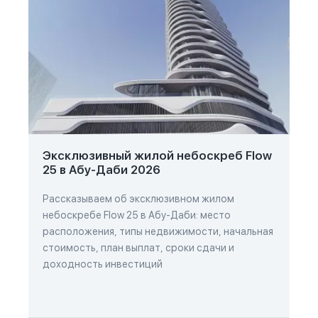
Эксклюзивный жилой небоскреб Flow
25 в Абу-Даби 2026
Рассказываем об эксклюзивном жилом
небоскребе Flow 25 в Абу-Даби: место
расположения, типы недвижимости, начальная
стоимость, план выплат, сроки сдачи и
доходность инвестиций