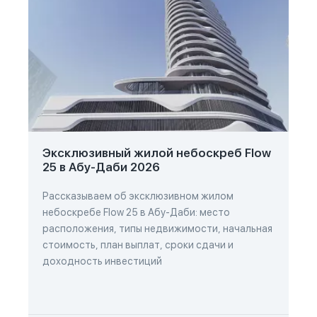
Эксклюзивный жилой небоскреб Flow
25 в Абу-Даби 2026
Рассказываем об эксклюзивном жилом
небоскребе Flow 25 в Абу-Даби: место
расположения, типы недвижимости, начальная
стоимость, план выплат, сроки сдачи и
доходность инвестиций