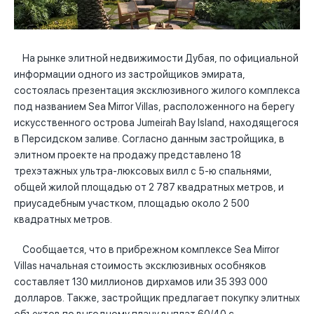
На рынке элитной недвижимости Дубая, по официальной
информации одного из застройщиков эмирата,
состоялась презентация эксклюзивного жилого комплекса
под названием Sea Mirror Villas, расположенного на берегу
искусственного острова Jumeirah Bay Island, находящегося
в Персидском заливе. Согласно данным застройщика, в
элитном проекте на продажу представлено 18
трехэтажных ультра-люксовых вилл с 5-ю спальнями,
общей жилой площадью от 2 787 квадратных метров, и
приусадебным участком, площадью около 2 500
квадратных метров.
Сообщается, что в прибрежном комплексе Sea Mirror
Villas начальная стоимость эксклюзивных особняков
составляет 130 миллионов дирхамов или 35 393 000
долларов. Также, застройщик предлагает покупку элитных