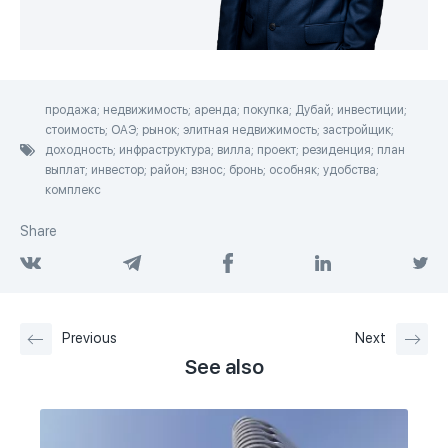
продажа; недвижимость; аренда; покупка; Дубай; инвестиции;
стоимость; ОАЭ; рынок; элитная недвижимость; застройщик;
доходность; инфраструктура; вилла; проект; резиденция; план
выплат; инвестор; район; взнос; бронь; особняк; удобства;
комплекс
Share
Previous
Next
See also