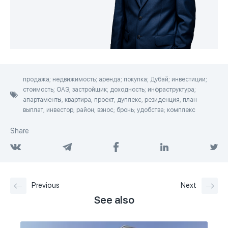
продажа; недвижимость; аренда; покупка; Дубай; инвестиции;
стоимость; ОАЭ; застройщик; доходность; инфраструктура;
апартаменты; квартира; проект; дуплекс; резиденция; план
выплат; инвестор; район; взнос; бронь; удобства; комплекс
Share
Previous
Next
See also