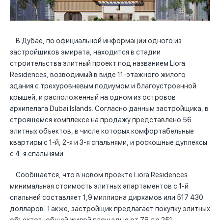
В Дубае, по официальной информации одного из
застройщиков эмирата, находится в стадии
строительства элитный проект под названием Liora
Residences, возводимый в виде 11-этажного жилого
здания с трехуровневым подиумом и благоустроенной
крышей, и расположенный на одном из островов
архипелага Dubai Islands. Согласно данным застройщика, в
строящемся комплексе на продажу представлено 56
элитных объектов, в числе которых комфортабельные
квартиры с 1-й, 2-я и 3-я спальнями, и роскошные дуплексы
с 4-я спальнями.
Сообщается, что в новом проекте Liora Residences
минимальная стоимость элитных апартаментов с 1-й
спальней составляет 1,9 миллиона дирхамов или 517 430
долларов. Также, застройщик предлагает покупку элитных