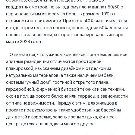
объектов, общей жилой площадью от 78 до 251
квадратных метров, по выгодному плану выплат 50/50 с
первоначальным взносом за бронь в размере 10% от
стоимости недвижимости. При этом, 40% выплачиваются
в ходе строительства проекта, и последние 50% вносятся
после его завершения, которое запланировано в январе-
марте 2028 года.
Отмечается, что в жилом комплексе Liora Residences все
элитные резиденции отличаются просторной
планировкой, изысканным дизайном и отделкой из
натуральных материалов, а также наличием мебели,
системы “умный дом”, гостиной открытого плана,
гардеробной, фирменной бытовой техники и сантехники,
окон в пол, широкого балкона или террасы, в зависимости
от типа недвижимости. Наряду с этим, для жильцов в
проекте предусмотрены такие удобства, как бассейны
для детей и взрослых, зеленые зоны отдыха, фитнес-
центр, детская площадка и многое другое.