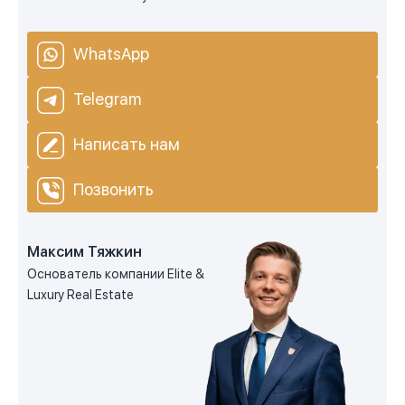
WhatsApp
Telegram
Написать нам
Позвонить
Максим Тяжкин
Основатель компании Elite &
Luxury Real Estate