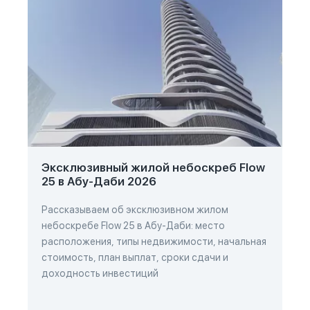
Эксклюзивный жилой небоскреб Flow
25 в Абу-Даби 2026
Рассказываем об эксклюзивном жилом
небоскребе Flow 25 в Абу-Даби: место
расположения, типы недвижимости, начальная
стоимость, план выплат, сроки сдачи и
доходность инвестиций