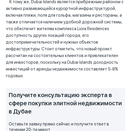
К тому же, Dubai Islands является прибрежным районом с
активно развивающейся курортной инфраструктурой,
включая пляжи, поля для гольфа, магазины и рестораны, а
также отличается наличием удобной дорожной системы,
что обеспечит жителям комплекса Liora Residences
доступность других локаций города, его
достопримечательностей и нужных объектов
инфраструктуры. Стоит отметить, что новый проект
рассчитан на состоятельных клиентов и привлекателен
для инвесторов, поскольку на Dubai Islands доходность
инвестиций от аренды недвижимости составляет 5-8%
годовых.
Получите консультацию эксперта в
сфере покупки элитной недвижимости
в Дубае
Оставьте заявку прямо сейчас и получите ответ в
течении 20-ти минут