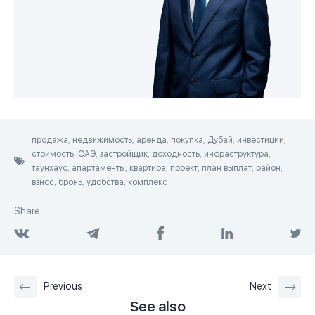
продажа; недвижимость; аренда; покупка; Дубай; инвестиции;
стоимость; ОАЭ; застройщик; доходность; инфраструктура;
таунхаус; апартаменты; квартира; проект; план выплат; район;
взнос; бронь; удобства; комплекс
Share
Previous
Next
See also