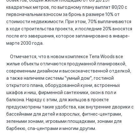
объектов, общей жилой площадью от 69 до 251
квадратных метров, по выгодному плану выплат 80/20 с
первоначальным взносом за бронь в размере 10% от
стоимости недвижимости. При этом, 70% выплачиваются
в ходе строительства проекта, и последние 20% вносятся
после его завершения, которое запланировано в январе-
марте 2030 года.
Отмечается, что в новом комплексе Terra Woods все
жилые объекты отличаются продуманной планировкой,
современным дизайном и высококачественной отделкой,
а также наличием системы “умный дом”, гостиной
открытого плана, оборудованной кухни, встроенных
шкафов и ниш, фирменной сантехники, окон в пол и
балкона. Наряду с этим, для жильцов в проекте
предусмотрены такие удобства, как внутренние дворики с
бассейнами для детей и взрослых, фитнес-центрами,
зелеными зонами, игровыми площадками, зонами для
барбекю, спа-центрами и многим другим.