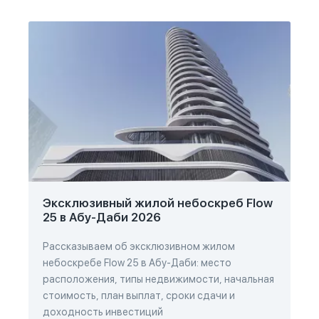
Эксклюзивный жилой небоскреб Flow
25 в Абу-Даби 2026
Рассказываем об эксклюзивном жилом
небоскребе Flow 25 в Абу-Даби: место
расположения, типы недвижимости, начальная
стоимость, план выплат, сроки сдачи и
доходность инвестиций