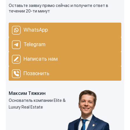
Оставьте заявку прямо сейчас и получите ответ в
течении 20-ти минут
WhatsApp
Telegram
Написать нам
Позвонить
Максим Тяжкин
Основатель компании Elite &
Luxury Real Estate