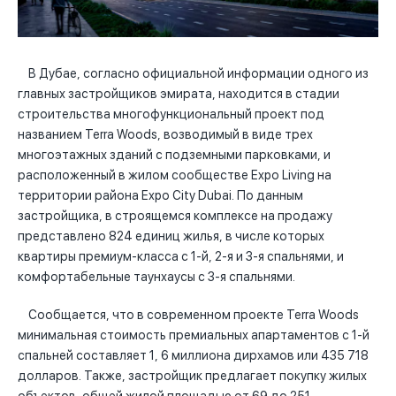
В Дубае, согласно официальной информации одного из
главных застройщиков эмирата, находится в стадии
строительства многофункциональный проект под
названием Terra Woods, возводимый в виде трех
многоэтажных зданий с подземными парковками, и
расположенный в жилом сообществе Expo Living на
территории района Expo City Dubai. По данным
застройщика, в строящемся комплексе на продажу
представлено 824 единиц жилья, в числе которых
квартиры премиум-класса с 1-й, 2-я и 3-я спальнями, и
комфортабельные таунхаусы с 3-я спальнями.
Сообщается, что в современном проекте Terra Woods
минимальная стоимость премиальных апартаментов с 1-й
спальней составляет 1, 6 миллиона дирхамов или 435 718
долларов. Также, застройщик предлагает покупку жилых