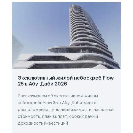
Эксклюзивный жилой небоскреб Flow
25 в Абу-Даби 2026
Рассказываем об эксклюзивном жилом
небоскребе Flow 25 в Абу-Даби: место
расположения, типы недвижимости, начальная
стоимость, план выплат, сроки сдачи и
доходность инвестиций