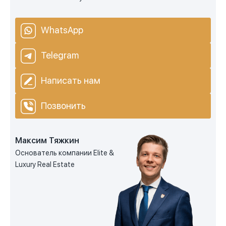
WhatsApp
Telegram
Написать нам
Позвонить
Максим Тяжкин
Основатель компании Elite &
Luxury Real Estate