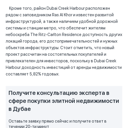
Кроме того, район Dubai Creek Harbour расположен
рядом с заповедником Ras Al Khor и известен развитой
инфраструктурой, а также наличием удобной дорожной
системы и станции метро, что обеспечит жителям
небоскреба The Ritz-Carlton Residence доступность других
локаций города, его достопримечательностей и нужных
объектов инфраструктуры. Стоит отметить, что новый
проект рассчитан на состоятельных покупателей и
привлекателен для инвесторов, поскольку в Dubai Creek
Harbour доходность инвестиций от аренды недвижимости
составляет 5,82% годовых.
Получите консультацию эксперта в
сфере покупки элитной недвижимости
в Дубае
Оставьте заявку прямо сейчас и получите ответ в
течении 20-ти минут