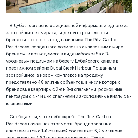
В Дубае, согласно официальной информации одного из
застройщиков эмирата, ведется строительство
брендового проекта под названием The Ritz-Carlton
Residences, созданного совместно с известным в мире
брендом, и возводимого в виде небоскреба с 3-
уровневым подиумом на берегу Дубайского канала в
престижном районе Dubai Creek Harbour. По данным
застройщика, в новом комплексе на продажу
представлено 48 элитных объектов, в числе которых
брендовые квартиры с 2-я и 3-я спальнями, роскошные
пентхаусы с 4-я и 6-ю спальнями и эксклюзивные виллы с 8-
ю спальнями.
Сообщается, что в небоскребе The Ritz-Carlton
Residence начальная стоимость брендированных
апартаментов с 1-й спальней составляет 6,2 миллиона