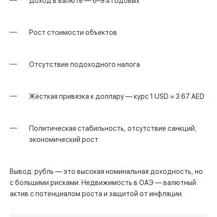
Доход в валюте — 6–9% годовых
Рост стоимости объектов
Отсутствие подоходного налога
Жёсткая привязка к доллару — курс 1 USD = 3.67 AED
Политическая стабильность, отсутствие санкций,
экономический рост
Вывод: рубль — это высокая номинальная доходность, но
с большими рисками. Недвижимость в ОАЭ — валютный
актив с потенциалом роста и защитой от инфляции.