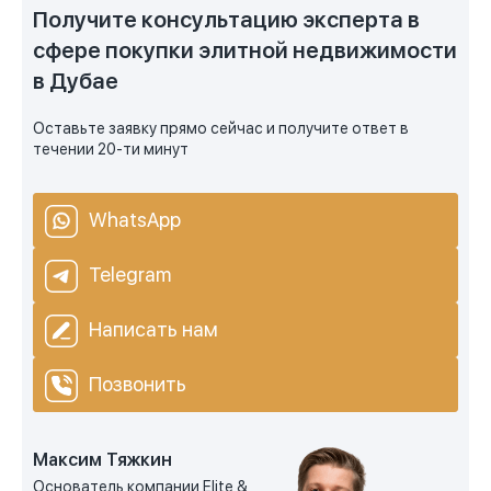
Получите консультацию эксперта в
сфере покупки элитной недвижимости
в Дубае
Оставьте заявку прямо сейчас и получите ответ в
течении 20-ти минут
WhatsApp
Telegram
Написать нам
Позвонить
Максим Тяжкин
Основатель компании Elite &