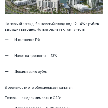
На первый взгляд, банковский вклад под 12–14% в рублях
выглядит выгодно. Но при расчёте стоит учесть:
Инфляцию в РФ
Налог на проценты — 13%
Девальвацию рубля
В реальности это обесценивает капитал.
Теперь — о недвижимости в ОАЭ: