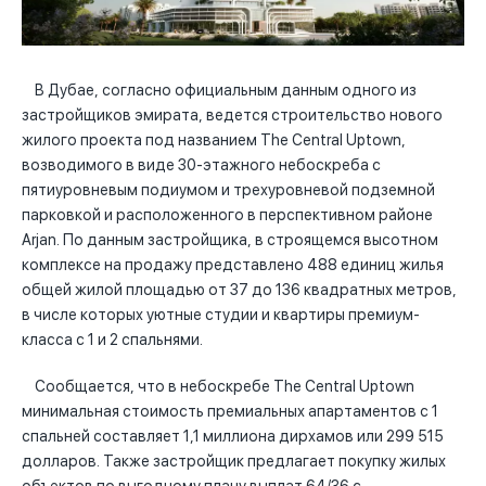
В Дубае, согласно официальным данным одного из
застройщиков эмирата, ведется строительство нового
жилого проекта под названием The Central Uptown,
возводимого в виде 30-этажного небоскреба с
пятиуровневым подиумом и трехуровневой подземной
парковкой и расположенного в перспективном районе
Arjan. По данным застройщика, в строящемся высотном
комплексе на продажу представлено 488 единиц жилья
общей жилой площадью от 37 до 136 квадратных метров,
в числе которых уютные студии и квартиры премиум-
класса с 1 и 2 спальнями.
Сообщается, что в небоскребе The Central Uptown
минимальная стоимость премиальных апартаментов с 1
спальней составляет 1,1 миллиона дирхамов или 299 515
долларов. Также застройщик предлагает покупку жилых