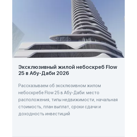
Эксклюзивный жилой небоскреб Flow
25 в Абу-Даби 2026
Рассказываем об эксклюзивном жилом
небоскребе Flow 25 в Абу-Даби: место
расположения, типы недвижимости, начальная
стоимость, план выплат, сроки сдачи и
доходность инвестиций