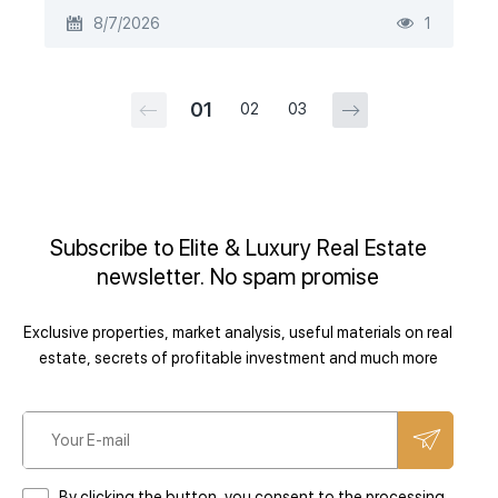
8/7/2026
1
01
02
03
Subscribe to Elite & Luxury Real Estate
newsletter. No spam promise
Exclusive properties, market analysis, useful materials on real
estate, secrets of profitable investment and much more
By clicking the button, you consent to the processing