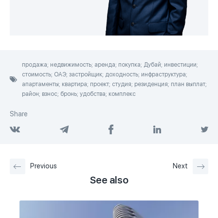
продажа; недвижимость; аренда; покупка; Дубай; инвестиции;
стоимость; ОАЭ; застройщик; доходность; инфраструктура;
апартаменты; квартира; проект; студия; резиденция; план выплат;
район; взнос; бронь; удобства; комплекс
Share
Previous
Next
See also