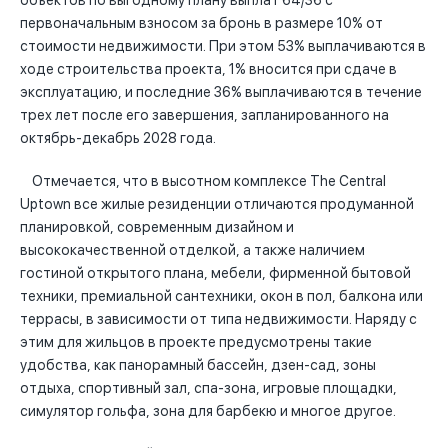
объектов по выгодному плану выплат 64/36 с
первоначальным взносом за бронь в размере 10% от
стоимости недвижимости. При этом 53% выплачиваются в
ходе строительства проекта, 1% вносится при сдаче в
эксплуатацию, и последние 36% выплачиваются в течение
трех лет после его завершения, запланированного на
октябрь-декабрь 2028 года.
Отмечается, что в высотном комплексе The Central
Uptown все жилые резиденции отличаются продуманной
планировкой, современным дизайном и
высококачественной отделкой, а также наличием
гостиной открытого плана, мебели, фирменной бытовой
техники, премиальной сантехники, окон в пол, балкона или
террасы, в зависимости от типа недвижимости. Наряду с
этим для жильцов в проекте предусмотрены такие
удобства, как панорамный бассейн, дзен-сад, зоны
отдыха, спортивный зал, спа-зона, игровые площадки,
симулятор гольфа, зона для барбекю и многое другое.