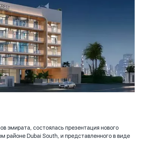
в эмирата, состоялась презентация нового
м районе Dubai South, и представленного в виде