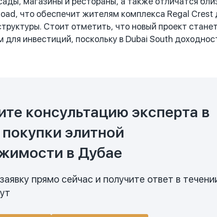
сады, магазины и рестораны, а также отличатся бл
 Road, что обеспечит жителям комплекса Regal Crest
труктуры. Стоит отметить, что новый проект стан
 для инвестиций, поскольку в Dubai South доходнос
ите консультацию эксперта в
 покупки элитной
жимости в Дубае
заявку прямо сейчас и получите ответ в течени
нут