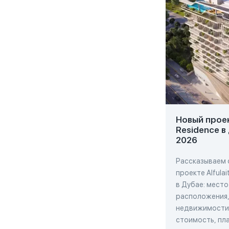
Новый проект
Residence в
2026
Рассказываем 
проекте Alfulai
в Дубае: место
расположения,
недвижимости,
стоимость, пла