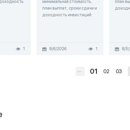
 доходность
минимальная стоимость,
план вы
план выплат, сроки сдачи и
доходн
доходность инвестиций
1
8/6/2026
1
8/5
01
02
03
e