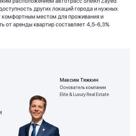
изким расположением автотрасс Sheikh Zayed
 доступность других локаций города и нужных
ет комфортным местом для проживания и
ть от аренды квартир составляет 4,5-6,3%
Максим Тяжкин
Основатель компании
Elite & Luxury Real Estate
и