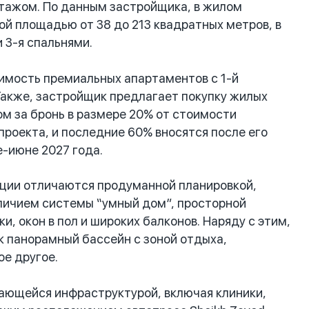
этажом. По данным застройщика, в жилом
й площадью от 38 до 213 квадратных метров, в
 3-я спальнями.
имость премиальных апартаментов с 1-й
 Также, застройщик предлагает покупку жилых
ом за бронь в размере 20% от стоимости
роекта, и последние 60% вносятся после его
е-июне 2027 года.
нции отличаются продуманной планировкой,
личием системы “умный дом”, просторной
, окон в пол и широких балконов. Наряду с этим,
к панорамный бассейн с зоной отдыха,
ое другое.
вающейся инфраструктурой, включая клиники,