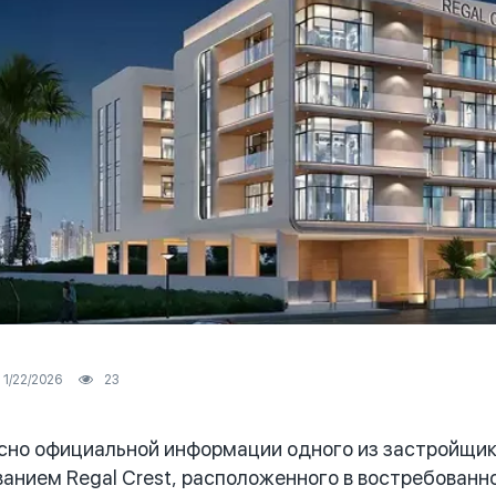
1/22/2026
23
но официальной информации одного из застройщико
ванием Regal Crest, расположенного в востребованно