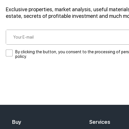
Exclusive properties, market analysis, useful materials
estate, secrets of profitable investment and much m
By clicking the button, you consent to the processing of per
policy.
Buy
Services