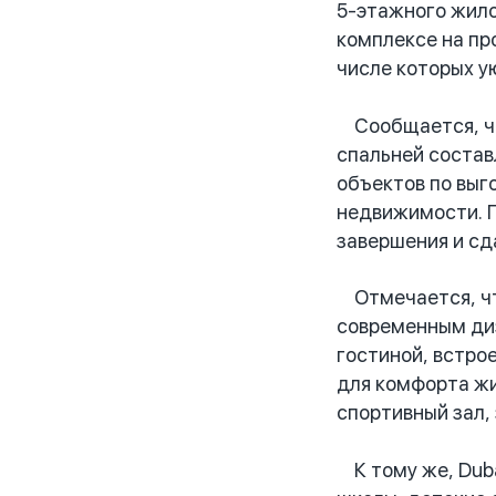
5-этажного жило
комплексе на пр
числе которых ую
Сообщается, что
спальней состав
объектов по выг
недвижимости. П
завершения и сд
Отмечается, что
современным диз
гостиной, встрое
для комфорта жи
спортивный зал,
К тому же, Duba