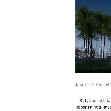
Maxim Tyazhkin
В Дубае, соглас
проекта под наз