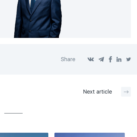
Share
Next
article