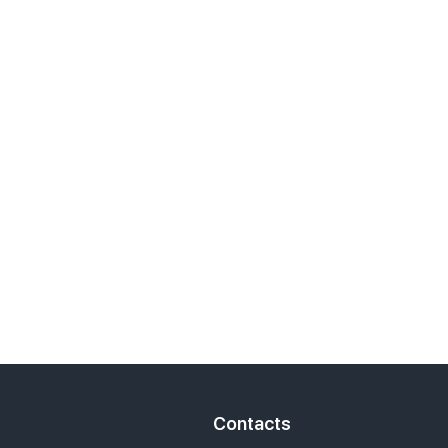
t
Contacts