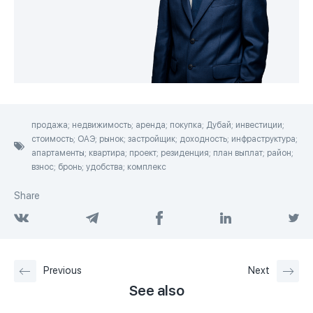
продажа; недвижимость; аренда; покупка; Дубай; инвестиции;
стоимость; ОАЭ; рынок; застройщик; доходность; инфраструктура;
апартаменты; квартира; проект; резиденция; план выплат; район;
взнос; бронь; удобства; комплекс
Share
Previous
Next
See also