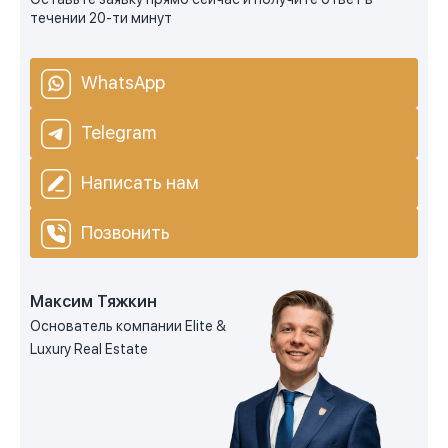
течении 20-ти минут
WhatsApp
Telegram
Написать нам
Позвонить
Максим Тяжкин
Основатель компании Elite &
Luxury Real Estate