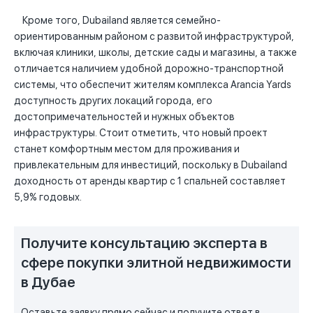
Кроме того, Dubailand является семейно-
ориентированным районом с развитой инфраструктурой,
включая клиники, школы, детские сады и магазины, а также
отличается наличием удобной дорожно-транспортной
системы, что обеспечит жителям комплекса Arancia Yards
доступность других локаций города, его
достопримечательностей и нужных объектов
инфраструктуры. Стоит отметить, что новый проект
станет комфортным местом для проживания и
привлекательным для инвестиций, поскольку в Dubailand
доходность от аренды квартир с 1 спальней составляет
5,9% годовых.
Получите консультацию эксперта в
сфере покупки элитной недвижимости
в Дубае
Оставьте заявку прямо сейчас и получите ответ в