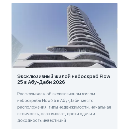
Эксклюзивный жилой небоскреб Flow
25 в Абу-Даби 2026
Рассказываем об эксклюзивном жилом
небоскребе Flow 25 в Абу-Даби: место
расположения, типы недвижимости, начальная
стоимость, план выплат, сроки сдачи и
доходность инвестиций