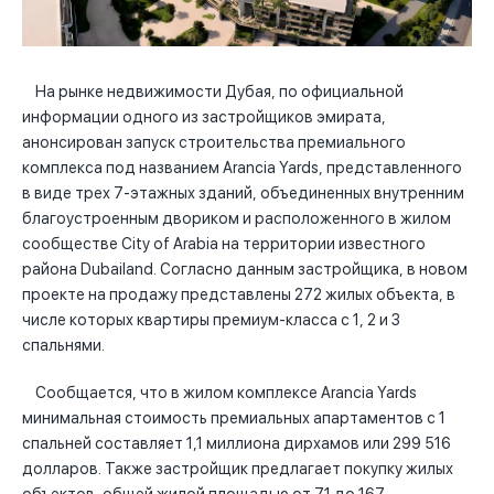
На рынке недвижимости Дубая, по официальной
информации одного из застройщиков эмирата,
анонсирован запуск строительства премиального
комплекса под названием Arancia Yards, представленного
в виде трех 7-этажных зданий, объединенных внутренним
благоустроенным двориком и расположенного в жилом
сообществе City of Arabia на территории известного
района Dubailand. Согласно данным застройщика, в новом
проекте на продажу представлены 272 жилых объекта, в
числе которых квартиры премиум-класса с 1, 2 и 3
спальнями.
Сообщается, что в жилом комплексе Arancia Yards
минимальная стоимость премиальных апартаментов с 1
спальней составляет 1,1 миллиона дирхамов или 299 516
долларов. Также застройщик предлагает покупку жилых