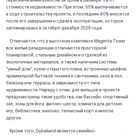
первоначальным взносом за бронь в размере 5% от
стоимости недвижимости. При этом, 55% выплачиваются
в ходе строительства проекта, и последние 40% вносятся
после его завершения и сдачи в эксплуатацию, которое
запланировано в октябре-декабре 2029 года.
Отмечается, что в высотном комплексе Magenta Tower
все жилые резиденции отличаются просторной
планировкой, стильным дизайном и отделкой из
экологичных материалов, а также наличием системы
“умный дом”, кухни открытого плана, встроенных шкафов,
премиальной бытовой техники и сантехники, окон в пол,
балкона или террасы, в зависимости от типа
недвижимости. Наряду с этим, для жильцов в проекте
предусмотрены такие удобства, как бассейн, спортивный
зал, зоны для йоги, фитнес-центр, комната для детских
игр, библиотека, кинозал, теннисный корт и многое
другое.
Кроме того, Dubailand является семейно-