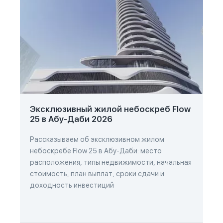
Эксклюзивный жилой небоскреб Flow
25 в Абу-Даби 2026
Рассказываем об эксклюзивном жилом
небоскребе Flow 25 в Абу-Даби: место
расположения, типы недвижимости, начальная
стоимость, план выплат, сроки сдачи и
доходность инвестиций