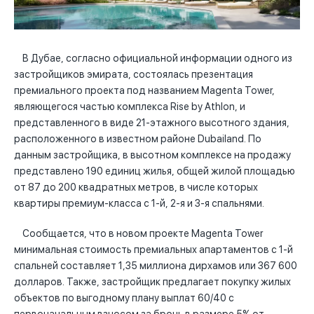
В Дубае, согласно официальной информации одного из
застройщиков эмирата, состоялась презентация
премиального проекта под названием Magenta Tower,
являющегося частью комплекса Rise by Athlon, и
представленного в виде 21-этажного высотного здания,
расположенного в известном районе Dubailand. По
данным застройщика, в высотном комплексе на продажу
представлено 190 единиц жилья, общей жилой площадью
от 87 до 200 квадратных метров, в числе которых
квартиры премиум-класса с 1-й, 2-я и 3-я спальнями.
Сообщается, что в новом проекте Magenta Tower
минимальная стоимость премиальных апартаментов с 1-й
спальней составляет 1,35 миллиона дирхамов или 367 600
долларов. Также, застройщик предлагает покупку жилых
объектов по выгодному плану выплат 60/40 с