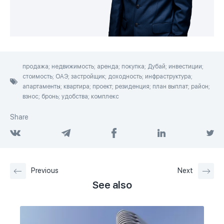
продажа; недвижимость; аренда; покупка; Дубай; инвестиции;
стоимость; ОАЭ; застройщик; доходность; инфраструктура;
апартаменты; квартира; проект; резиденция; план выплат; район;
взнос; бронь; удобства; комплекс
Share
Previous
Next
See also