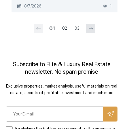
8/7/2026
1
01
02
03
Subscribe to Elite & Luxury Real Estate
newsletter. No spam promise
Exclusive properties, market analysis, useful materials on real
estate, secrets of profitable investment and much more
By clicking the button, you consent to the processing