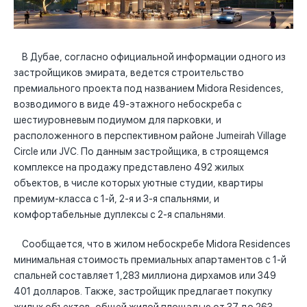
В Дубае, согласно официальной информации одного из
застройщиков эмирата, ведется строительство
премиального проекта под названием Midora Residences,
возводимого в виде 49-этажного небоскреба с
шестиуровневым подиумом для парковки, и
расположенного в перспективном районе Jumeirah Village
Circle или JVC. По данным застройщика, в строящемся
комплексе на продажу представлено 492 жилых
объектов, в числе которых уютные студии, квартиры
премиум-класса с 1-й, 2-я и 3-я спальнями, и
комфортабельные дуплексы с 2-я спальнями.
Сообщается, что в жилом небоскребе Midora Residences
минимальная стоимость премиальных апартаментов с 1-й
спальней составляет 1,283 миллиона дирхамов или 349
401 долларов. Также, застройщик предлагает покупку