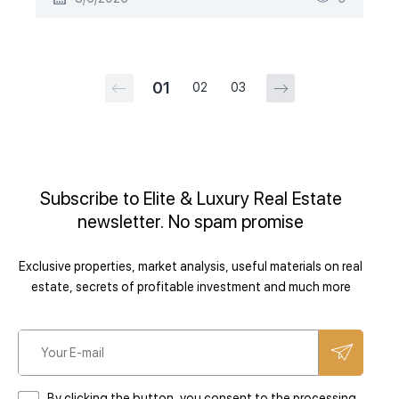
01
02
03
Subscribe to Elite & Luxury Real Estate
newsletter. No spam promise
Exclusive properties, market analysis, useful materials on real
estate, secrets of profitable investment and much more
By clicking the button, you consent to the processing