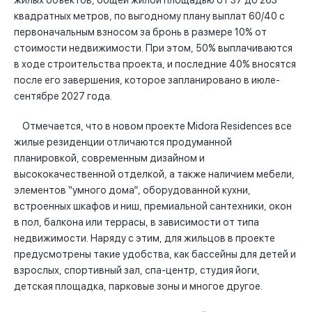
жилых объектов, общей жилой площадью от 37 до 263
квадратных метров, по выгодному плану выплат 60/40 с
первоначальным взносом за бронь в размере 10% от
стоимости недвижимости. При этом, 50% выплачиваются
в ходе строительства проекта, и последние 40% вносятся
после его завершения, которое запланировано в июле-
сентябре 2027 года.
Отмечается, что в новом проекте Midora Residences все
жилые резиденции отличаются продуманной
планировкой, современным дизайном и
высококачественной отделкой, а также наличием мебели,
элементов “умного дома”, оборудованной кухни,
встроенных шкафов и ниш, премиальной сантехники, окон
в пол, балкона или террасы, в зависимости от типа
недвижимости. Наряду с этим, для жильцов в проекте
предусмотрены такие удобства, как бассейны для детей и
взрослых, спортивный зал, спа-центр, студия йоги,
детская площадка, парковые зоны и многое другое.