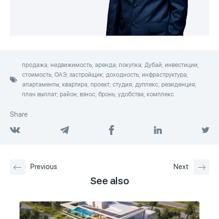
продажа; недвижимость; аренда; покупка; Дубай; инвестиции;
стоимость; ОАЭ; застройщик; доходность; инфраструктура;
апартаменты; квартира; проект; студия; дуплекс; резиденция;
план выплат; район; взнос; бронь; удобства; комплекс
Share
Previous
Next
See also