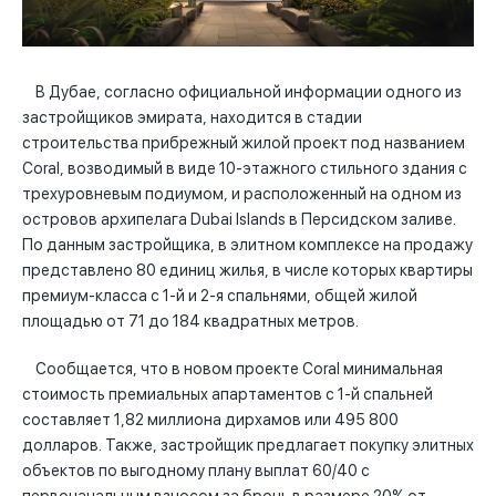
В Дубае, согласно официальной информации одного из
застройщиков эмирата, находится в стадии
строительства прибрежный жилой проект под названием
Coral, возводимый в виде 10-этажного стильного здания с
трехуровневым подиумом, и расположенный на одном из
островов архипелага Dubai Islands в Персидском заливе.
По данным застройщика, в элитном комплексе на продажу
представлено 80 единиц жилья, в числе которых квартиры
премиум-класса с 1-й и 2-я спальнями, общей жилой
площадью от 71 до 184 квадратных метров.
Сообщается, что в новом проекте Coral минимальная
стоимость премиальных апартаментов с 1-й спальней
составляет 1,82 миллиона дирхамов или 495 800
долларов. Также, застройщик предлагает покупку элитных
объектов по выгодному плану выплат 60/40 с