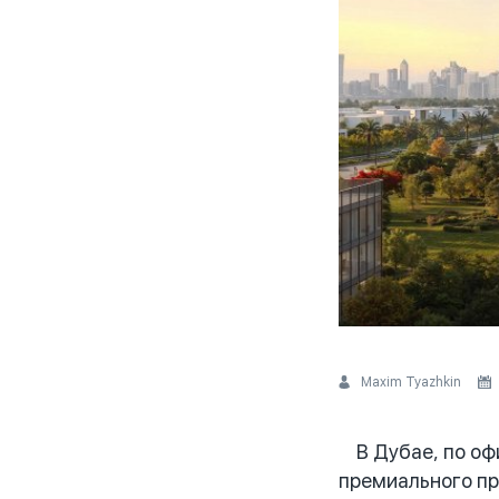
Maxim Tyazhkin
В Дубае, по оф
премиального пр