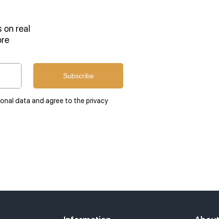
 on real
ore
Subscribe
sonal data and agree to the privacy