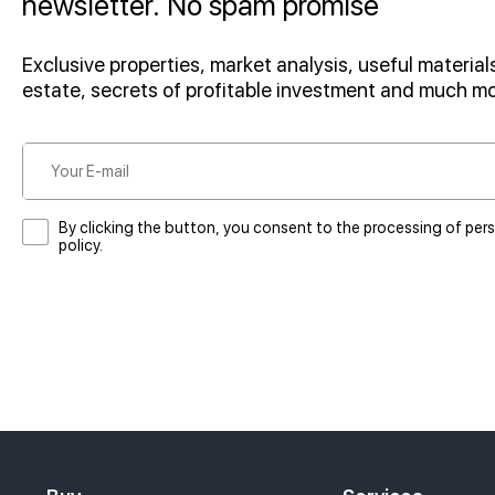
newsletter. No spam promise
Exclusive properties, market analysis, useful materials
estate, secrets of profitable investment and much m
By clicking the button, you consent to the processing of per
policy.