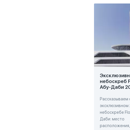
Эксклюзивн
небоскреб F
Абу-Даби 2
Рассказываем 
эксклюзивном
небоскребе Flo
Даби: место
расположения,