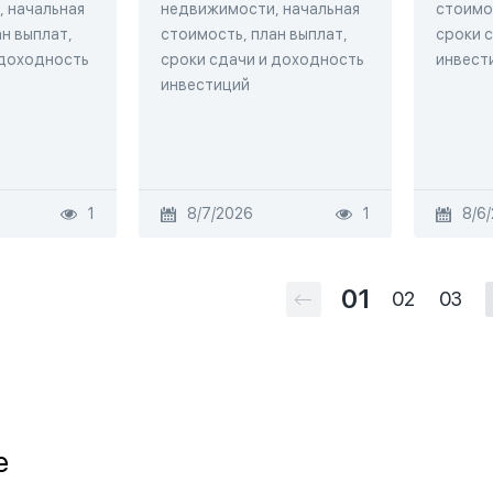
 начальная
недвижимости, начальная
стоимос
н выплат,
стоимость, план выплат,
сроки 
 доходность
сроки сдачи и доходность
инвест
инвестиций
1
8/7/2026
1
8/6
01
02
03
e