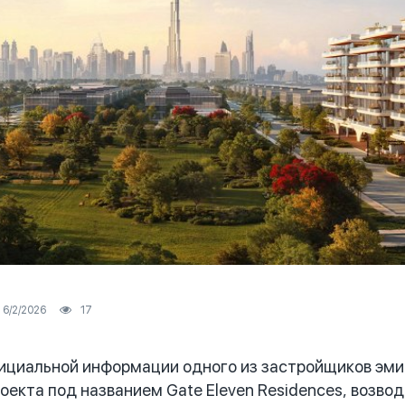
6/2/2026
17
ициальной информации одного из застройщиков эми
оекта под названием Gate Eleven Residences, возво