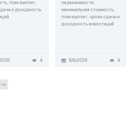
ть, план выплат,
недвижимости,
сдачи и доходность
минимальная стоимость,
иций
план выплат, сроки сдачи и
доходность инвестиций
/2026
4
8/6/2026
4