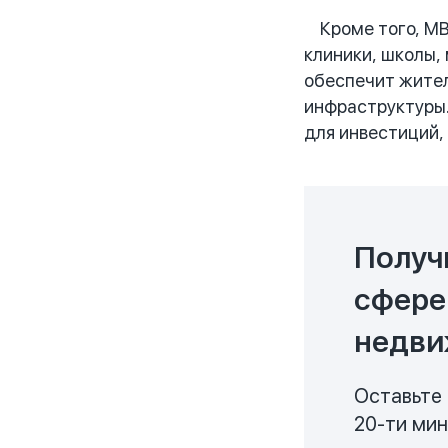
Кроме того, MBR
клиники, школы,
обеспечит жител
инфраструктуры.
для инвестиций,
Получ
сфере
недви
Оставьте 
20-ти ми