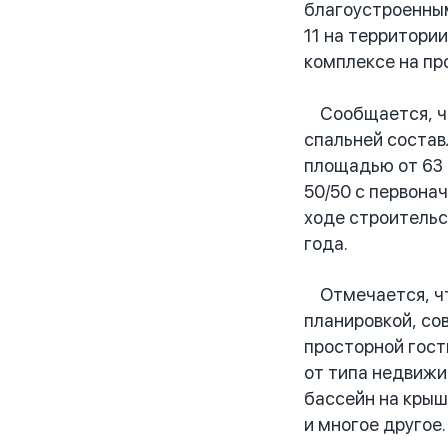
благоустроенным
11 на территори
комплексе на пр
Сообщается, что
спальней состав
площадью от 63 
50/50 с первона
ходе строительс
года.
Отмечается, что
планировкой, со
просторной гост
от типа недвижи
бассейн на крыш
и многое другое.