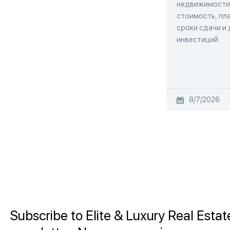
недвижимости,
стоимость, пла
сроки сдачи и
инвестиций
8/7/2026
Subscribe to Elite & Luxury Real Estat