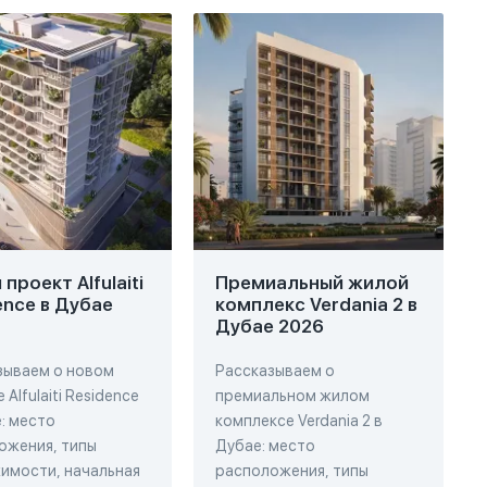
проект Alfulaiti
Премиальный жилой
ence в Дубае
комплекс Verdania 2 в
Дубае 2026
зываем о новом
Рассказываем о
 Alfulaiti Residence
премиальном жилом
: место
комплексе Verdania 2 в
ожения, типы
Дубае: место
имости, начальная
расположения, типы