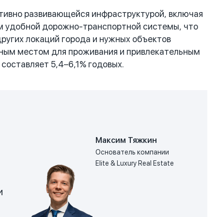
тивно развивающейся инфраструктурой, включая
ем удобной дорожно-транспортной системы, что
других локаций города и нужных объектов
тным местом для проживания и привлекательным
 составляет 5,4–6,1% годовых.
Максим Тяжкин
Основатель компании
Elite & Luxury Real Estate
и