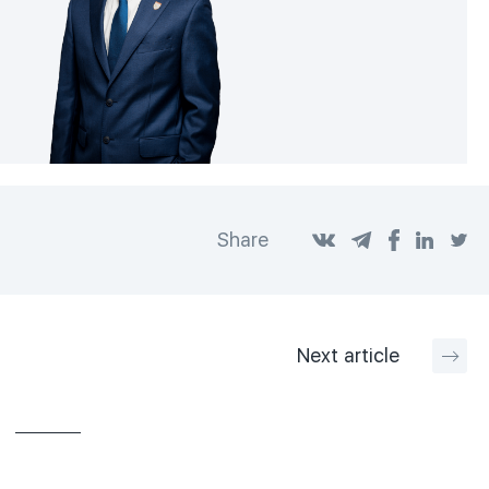
Share
Next
article